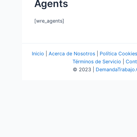
Agents
[wre_agents]
Inicio
|
Acerca de Nosotros
|
Política Cookie
Términos de Servicio
|
Cont
© 2023 |
DemandaTrabajo