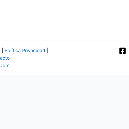
s
|
Política Privacidad
|
acto
.Com