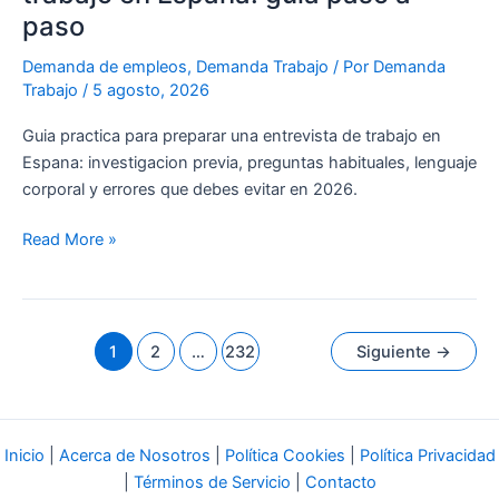
paso
Demanda de empleos
,
Demanda Trabajo
/ Por
Demanda
Trabajo
/
5 agosto, 2026
Guia practica para preparar una entrevista de trabajo en
Espana: investigacion previa, preguntas habituales, lenguaje
corporal y errores que debes evitar en 2026.
Read More »
1
2
…
232
Siguiente
→
Inicio
|
Acerca de Nosotros
|
Política Cookies
|
Política Privacidad
|
Términos de Servicio
|
Contacto