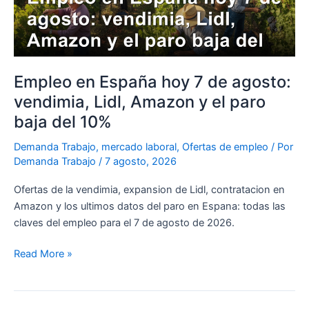
agosto:
vendimia,
Lidl,
Amazon
y
Empleo en España hoy 7 de agosto:
el
vendimia, Lidl, Amazon y el paro
paro
baja del 10%
baja
del
Demanda Trabajo
,
mercado laboral
,
Ofertas de empleo
/ Por
10%
Demanda Trabajo
/
7 agosto, 2026
Ofertas de la vendimia, expansion de Lidl, contratacion en
Amazon y los ultimos datos del paro en Espana: todas las
claves del empleo para el 7 de agosto de 2026.
Read More »