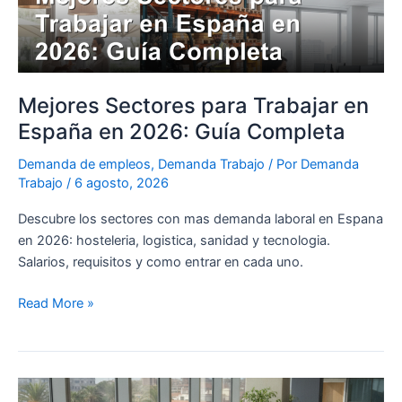
en
2026:
Guía
Completa
Mejores Sectores para Trabajar en
España en 2026: Guía Completa
Demanda de empleos
,
Demanda Trabajo
/ Por
Demanda
Trabajo
/
6 agosto, 2026
Descubre los sectores con mas demanda laboral en Espana
en 2026: hosteleria, logistica, sanidad y tecnologia.
Salarios, requisitos y como entrar en cada uno.
Read More »
Empleo