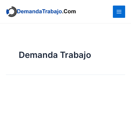
Ir
al
contenido
Demanda Trabajo