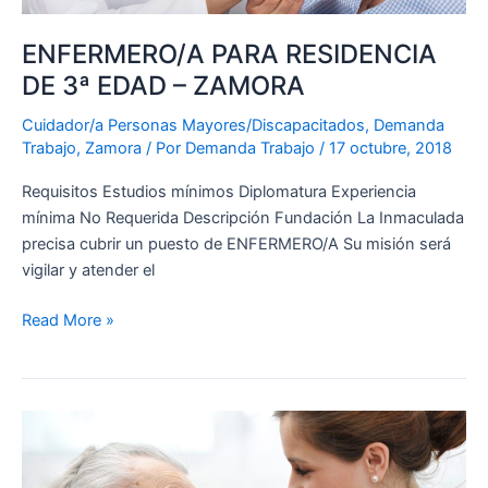
ENFERMERO/A PARA RESIDENCIA
DE 3ª EDAD – ZAMORA
Cuidador/a Personas Mayores/Discapacitados
,
Demanda
Trabajo
,
Zamora
/ Por
Demanda Trabajo
/
17 octubre, 2018
Requisitos Estudios mínimos Diplomatura Experiencia
mínima No Requerida Descripción Fundación La Inmaculada
precisa cubrir un puesto de ENFERMERO/A Su misión será
vigilar y atender el
Read More »
CUIDADOR/A
–
MADRID