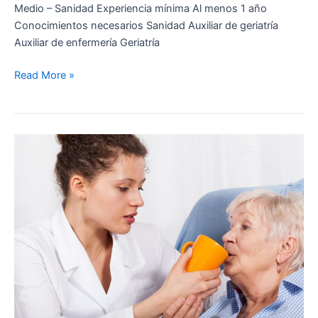
Medio – Sanidad Experiencia mínima Al menos 1 año
Conocimientos necesarios Sanidad Auxiliar de geriatría
Auxiliar de enfermería Geriatría
Read More »
ENFERMERO/A
PARA
RESIDENCIA
DE
3ª
EDAD
–
ZAMORA