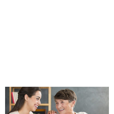
CUIDADOR
TURNO
DE
NOCHE