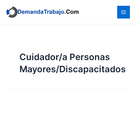
Ir
al
contenido
Cuidador/a Personas
Mayores/Discapacitados