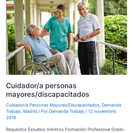
personas
mayores/discapacitados
Cuidador/a personas
mayores/discapacitados
Cuidador/a Personas Mayores/Discapacitados
,
Demanda
Trabajo
,
Madrid
/ Por
Demanda Trabajo
/
12 noviembre,
2018
Requisitos Estudios mínimos Formación Profesional Grado