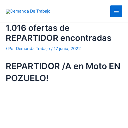
Ir
al
contenido
1.016 ofertas de
REPARTIDOR encontradas
/ Por
Demanda Trabajo
/
17 junio, 2022
REPARTIDOR /A en Moto EN
POZUELO!