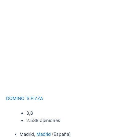
DOMINO´S PIZZA
3,8
2.538 opiniones
Madrid,
Madrid
(España)