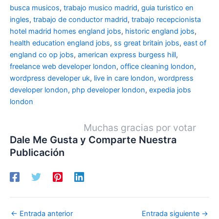
busca musicos
,
trabajo musico madrid
,
guia turistico en
ingles
,
trabajo de conductor madrid
,
trabajo recepcionista
hotel madrid
homes england jobs
,
historic england jobs
,
health education england jobs
,
ss great britain jobs
,
east of
england co op jobs
,
american express burgess hill
,
freelance web developer london
,
office cleaning london
,
wordpress developer uk
,
live in care london
,
wordpress
developer london
,
php developer london
,
expedia jobs
london
Muchas gracias por votar
Dale Me Gusta y Comparte Nuestra
Publicación
←
Entrada anterior
Entrada siguiente
→