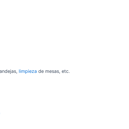
bandejas,
limpieza
de mesas, etc.
n