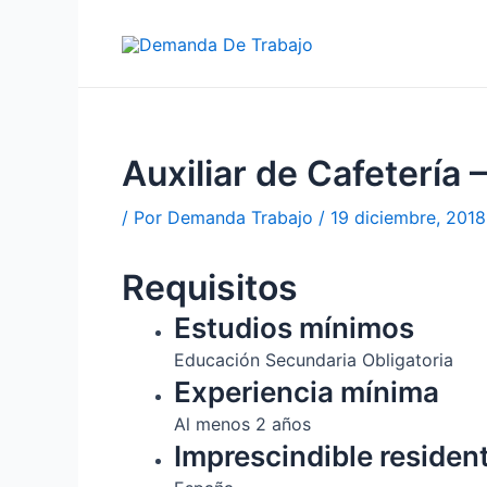
Ir
al
contenido
Auxiliar de Cafetería 
/ Por
Demanda Trabajo
/
19 diciembre, 2018
Requisitos
Estudios mínimos
Educación Secundaria Obligatoria
Experiencia mínima
Al menos 2 años
Imprescindible residen