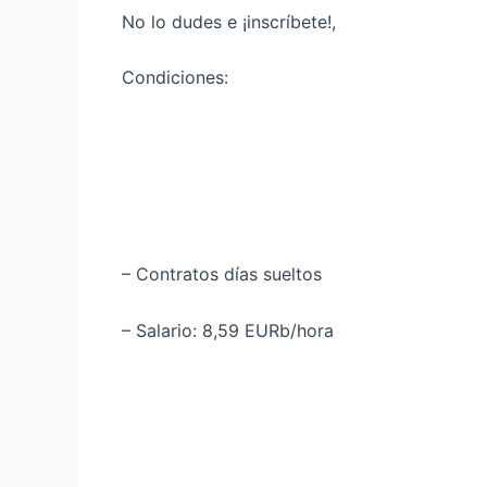
No lo dudes e ¡inscríbete!,
Condiciones:
– Contratos días sueltos
– Salario: 8,59 EURb/hora