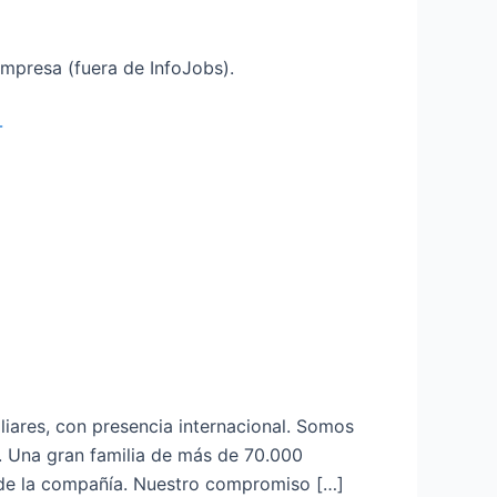
mpresa (fuera de InfoJobs).
iliares, con presencia internacional. Somos
 Una gran familia de más de 70.000
al de la compañía. Nuestro compromiso […]