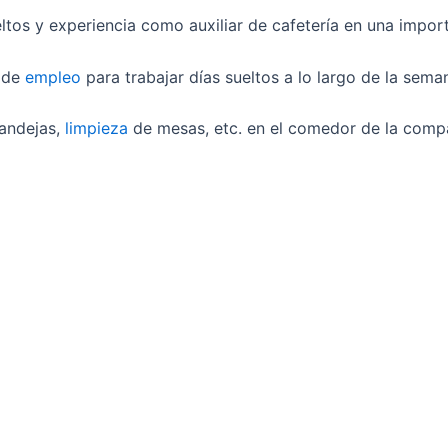
eltos y experiencia como auxiliar de cafetería en una impor
a de
empleo
para trabajar días sueltos a lo largo de la sema
bandejas,
limpieza
de mesas, etc. en el comedor de la comp