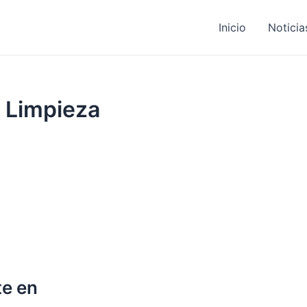
Inicio
Noticia
– Limpieza
te en