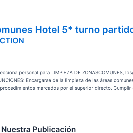
munes Hotel 5* turno partid
ECTION
lecciona personal para LIMPIEZA DE ZONASCOMUNES, los/las
 FUNCIONES: Encargarse de la limpieza de las áreas comune
y procedimientos marcados por el superior directo. Cumplir
 Nuestra Publicación