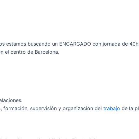
os estamos buscando un ENCARGADO con jornada de 40h/s
en el centro de Barcelona.
alaciones.
ón, formación, supervisión y organización del
trabajo
de la pl