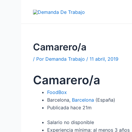
Ir
al
contenido
Camarero/a
/ Por
Demanda Trabajo
/
11 abril, 2019
Camarero/a
FoodBox
Barcelona,
Barcelona
(España)
Publicada
hace 21m
Salario no disponible
Experiencia mínima: al menos 3 años