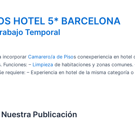
OS HOTEL 5* BARCELONA
rabajo Temporal
a incorporar
Camarero/a de Piso
s conexperiencia en hotel 
. Funciones: –
Limpieza
de habitaciones y zonas comunes. – 
Se requiere: – Experiencia en hotel de la misma categoría o 
 Nuestra Publicación