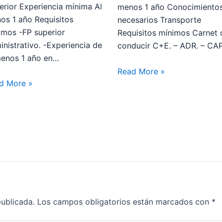
erior Experiencia mínima Al
menos 1 año Conocimiento
os 1 año Requisitos
necesarios Transporte
imos -FP superior
Requisitos mínimos Carnet 
inistrativo. -Experiencia de
conducir C+E. – ADR. – CA
menos 1 año en…
Read More »
d More »
publicada.
Los campos obligatorios están marcados con
*