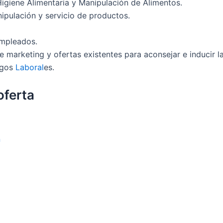
igiene Alimentaria y Manipulación de Alimentos.
ipulación y servicio de productos.
empleados.
 marketing y ofertas existentes para aconsejar e inducir l
sgos
Laboral
es.
oferta
n