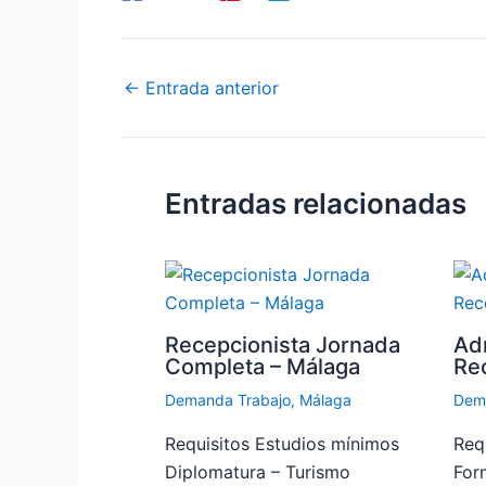
←
Entrada anterior
Entradas relacionadas
Recepcionista Jornada
Adm
Completa – Málaga
Rec
Demanda Trabajo
,
Málaga
Dem
Requisitos Estudios mínimos
Req
Diplomatura – Turismo
For