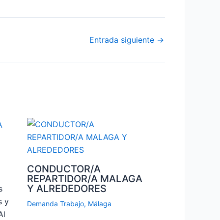
Entrada siguiente
→
CONDUCTOR/A
REPARTIDOR/A MALAGA
Y ALREDEDORES
s
s y
Demanda Trabajo
,
Málaga
Al