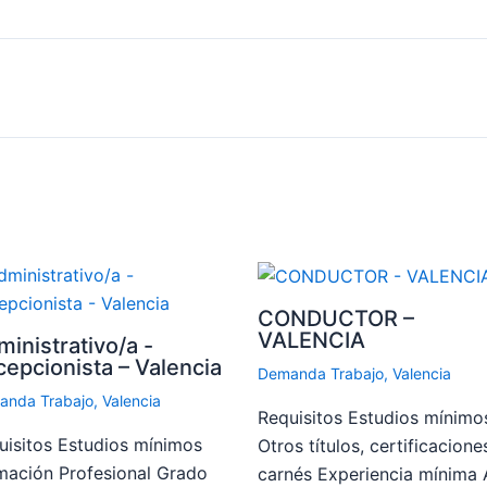
CONDUCTOR –
VALENCIA
inistrativo/a -
epcionista – Valencia
Demanda Trabajo
,
Valencia
anda Trabajo
,
Valencia
Requisitos Estudios mínimo
uisitos Estudios mínimos
Otros títulos, certificacione
mación Profesional Grado
carnés Experiencia mínima 