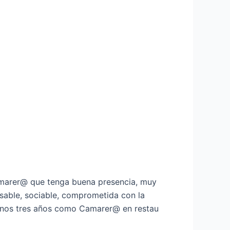
Camarer@ que tenga buena presencia, muy
onsable, sociable, comprometida con la
menos tres años como Camarer@ en restau