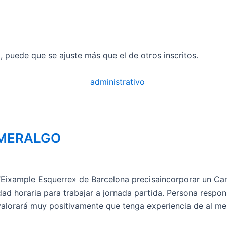
il, puede que se ajuste más que el de otros inscritos.
 MERALGO
«l’Eixample Esquerre» de Barcelona precisaincorporar un 
lidad horaria para trabajar a jornada partida. Persona resp
valorará muy positivamente que tenga experiencia de al 