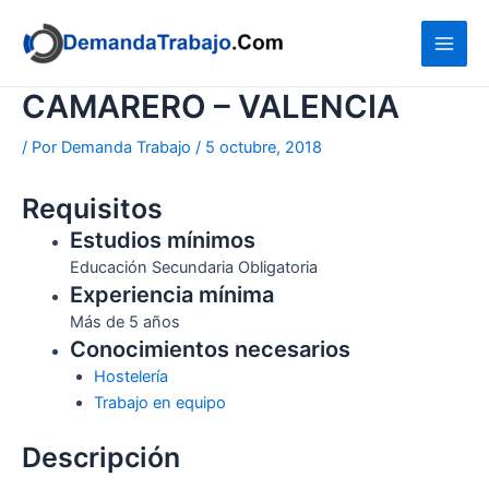
Ir
al
contenido
CAMARERO – VALENCIA
/ Por
Demanda Trabajo
/
5 octubre, 2018
Requisitos
Estudios mínimos
Educación Secundaria Obligatoria
Experiencia mínima
Más de 5 años
Conocimientos necesarios
Hostelería
Trabajo en equipo
Descripción