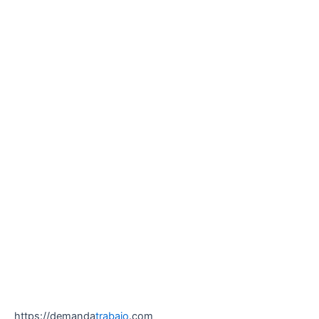
https://demanda
trabajo
.com