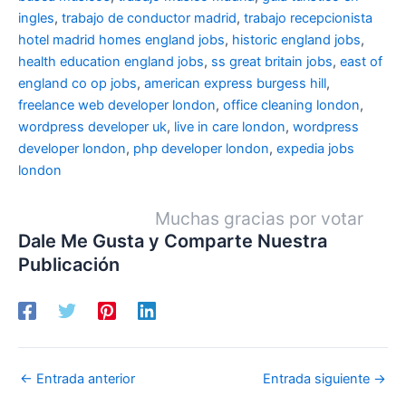
ingles
,
trabajo de conductor madrid
,
trabajo recepcionista
hotel madrid
homes england jobs
,
historic england jobs
,
health education england jobs
,
ss great britain jobs
,
east of
england co op jobs
,
american express burgess hill
,
freelance web developer london
,
office cleaning london
,
wordpress developer uk
,
live in care london
,
wordpress
developer london
,
php developer london
,
expedia jobs
london
Muchas gracias por votar
Dale Me Gusta y Comparte Nuestra
Publicación
←
Entrada anterior
Entrada siguiente
→