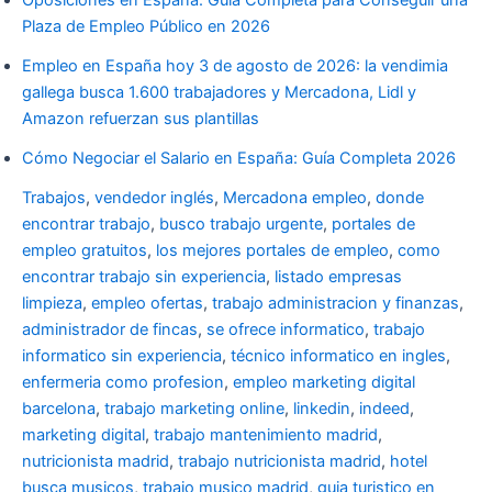
Plaza de Empleo Público en 2026
Empleo en España hoy 3 de agosto de 2026: la vendimia
gallega busca 1.600 trabajadores y Mercadona, Lidl y
Amazon refuerzan sus plantillas
Cómo Negociar el Salario en España: Guía Completa 2026
Trabajos
,
vendedor inglés
,
Mercadona empleo
,
donde
encontrar trabajo
,
busco trabajo urgente
,
portales de
empleo gratuitos
,
los mejores portales de empleo
,
como
encontrar trabajo sin experiencia
,
listado empresas
limpieza
,
empleo ofertas
,
trabajo administracion y finanzas
,
administrador de fincas
,
se ofrece informatico
,
trabajo
informatico sin experiencia
,
técnico informatico en ingles
,
enfermeria como profesion
,
empleo marketing digital
barcelona
,
trabajo marketing online
,
linkedin
,
indeed
,
marketing digital
,
trabajo mantenimiento madrid
,
nutricionista madrid
,
trabajo nutricionista madrid
,
hotel
busca musicos
,
trabajo musico madrid
,
guia turistico en