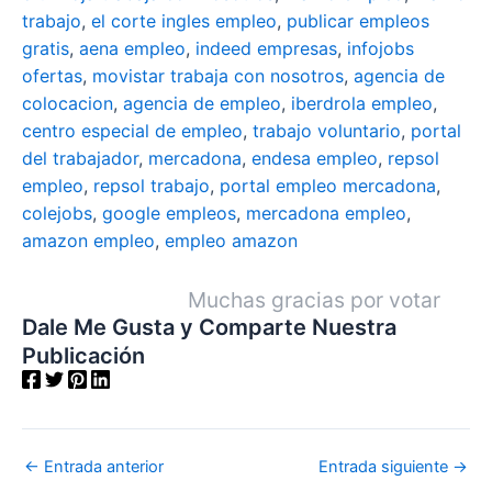
trabajo
,
el corte ingles empleo
,
publicar empleos
gratis
,
aena empleo
,
indeed empresas
,
infojobs
ofertas
,
movistar trabaja con nosotros
,
agencia de
colocacion
,
agencia de empleo
,
iberdrola empleo
,
centro especial de empleo
,
trabajo voluntario
,
portal
del trabajador
,
mercadona
,
endesa empleo
,
repsol
empleo
,
repsol trabajo
,
portal empleo mercadona
,
colejobs
,
google empleos
,
mercadona empleo
,
amazon empleo
,
empleo amazon
Muchas gracias por votar
Dale Me Gusta y Comparte Nuestra
Publicación
←
Entrada anterior
Entrada siguiente
→