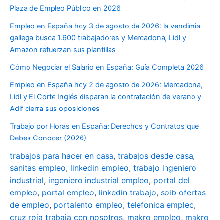
Plaza de Empleo Público en 2026
Empleo en España hoy 3 de agosto de 2026: la vendimia
gallega busca 1.600 trabajadores y Mercadona, Lidl y
Amazon refuerzan sus plantillas
Cómo Negociar el Salario en España: Guía Completa 2026
Empleo en España hoy 2 de agosto de 2026: Mercadona,
Lidl y El Corte Inglés disparan la contratación de verano y
Adif cierra sus oposiciones
Trabajo por Horas en España: Derechos y Contratos que
Debes Conocer (2026)
trabajos para hacer en casa
,
trabajos desde casa
,
sanitas empleo
,
linkedin empleo
,
trabajo ingeniero
industrial
,
ingeniero industrial empleo
,
portal del
empleo
,
portal empleo
,
linkedin trabajo
,
soib ofertas
de empleo
,
portalento empleo
,
telefonica empleo
,
cruz roja trabaja con nosotros
,
makro empleo
,
makro