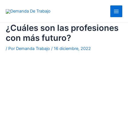
Ir
al
contenido
¿Cuáles son las profesiones
con más futuro?
/ Por
Demanda Trabajo
/
16 diciembre, 2022