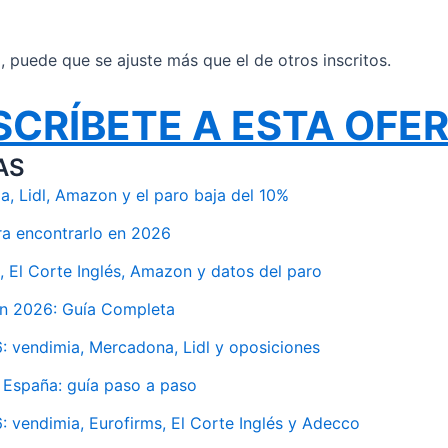
il, puede que se ajuste más que el de otros inscritos.
SCRÍBETE A ESTA OFE
AS
, Lidl, Amazon y el paro baja del 10%
ra encontrarlo en 2026
 El Corte Inglés, Amazon y datos del paro
en 2026: Guía Completa
 vendimia, Mercadona, Lidl y oposiciones
 España: guía paso a paso
vendimia, Eurofirms, El Corte Inglés y Adecco