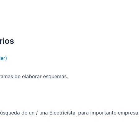
rios
er)
ramas de elaborar esquemas.
squeda de un / una Electricista, para importante empresa 