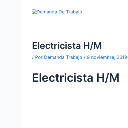
Ir
al
contenido
Electricista H/M
/ Por
Demanda Trabajo
/
9 noviembre, 2019
Electricista H/M