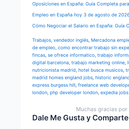
Oposiciones en España: Guía Completa para
Empleo en España hoy 3 de agosto de 2026: 
Cómo Negociar el Salario en España: Guía
Trabajos
,
vendedor inglés
,
Mercadona empl
de empleo
,
como encontrar trabajo sin expe
fincas
,
se ofrece informatico
,
trabajo inform
digital barcelona
,
trabajo marketing online
,
nutricionista madrid
,
hotel busca musicos
,
t
madrid
homes england jobs
,
historic englan
express burgess hill
,
freelance web develop
london
,
php developer london
,
expedia jobs
Muchas gracias por 
Dale Me Gusta y Comparte