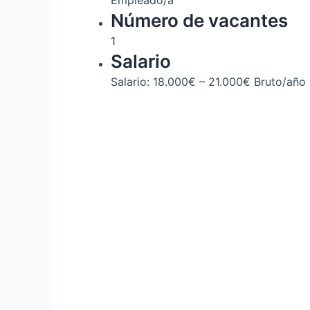
Empleado/a
Número de vacantes
1
Salario
Salario: 18.000€ – 21.000€ Bruto/año