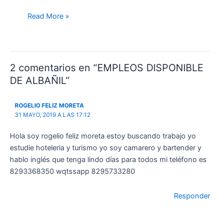
Read More »
2 comentarios en “EMPLEOS DISPONIBLE
DE ALBAÑIL”
ROGELIO FELIZ MORETA
31 MAYO, 2019 A LAS 17:12
Hola soy rogelio feliz moreta estoy buscando trabajo yo
estudie hoteleria y turismo yo soy camarero y bartender y
hablo inglés que tenga lindo días para todos mi teléfono es
8293368350 wqtssapp 8295733280
Responder