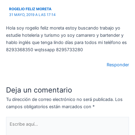
ROGELIO FELIZ MORETA
31 MAYO, 2019 A LAS 17:14
Hola soy rogelio feliz moreta estoy buscando trabajo yo
estudie hoteleria y turismo yo soy camarero y bartender y
hablo inglés que tenga lindo días para todos mi teléfono es
8293368350 wqtssapp 8295733280
Responder
Deja un comentario
Tu dirección de correo electrónico no será publicada.
Los
campos obligatorios están marcados con
*
Escribe
aquí...