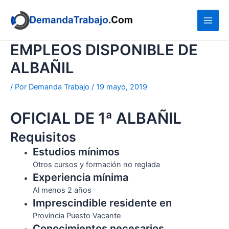
Ir
al
contenido
EMPLEOS DISPONIBLE DE
ALBAÑIL
/ Por
Demanda Trabajo
/
19 mayo, 2019
OFICIAL DE 1ª ALBAÑIL
Requisitos
Estudios mínimos
Otros cursos y formación no reglada
Experiencia mínima
Al menos 2 años
Imprescindible residente en
Provincia Puesto Vacante
Conocimientos necesarios