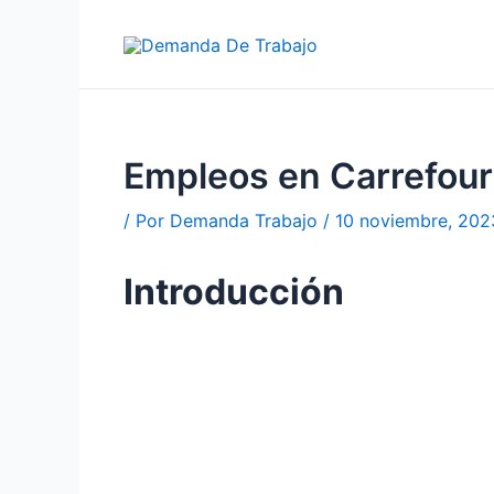
Ir
al
contenido
Empleos en Carrefour
/ Por
Demanda Trabajo
/
10 noviembre, 202
Introducción