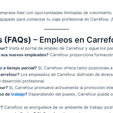
 empresa líder con oportunidades ilimitadas de crecimiento 
quipado para comenzar tu viaje profesional en Carrefour. ¡T
s (FAQs)
– Empleos en Carref
our?
Visita el portal de empleo de Carrefour y sigue los pas
a sus nuevos empleados?
Carrefour proporciona formación
jo
a tiempo parcial?
Sí, Carrefour ofrece tanto posiciones 
Carrefour?
Los empleados de Carrefour disfrutan de divers
 desarrollo profesional.
our?
Sí, Carrefour promueve activamente la promoción inter
ios de
trabajo
?
Dependiendo del puesto, Carrefour puede ofre
r?
Carrefour se enorgullece de un ambiente de trabajo posit