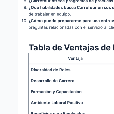
¿Carrefour ofrece programas de prácticas
¿Qué habilidades busca Carrefour en sus 
de trabajar en equipo.
¿Cómo puedo prepararme para una entrevi
preguntas relacionadas con el servicio al cli
Tabla de Ventajas de
Ventaja
Diversidad de Roles
Desarrollo de Carrera
Formación y Capacitación
Ambiente Laboral Positivo
Beneficios para Empleados