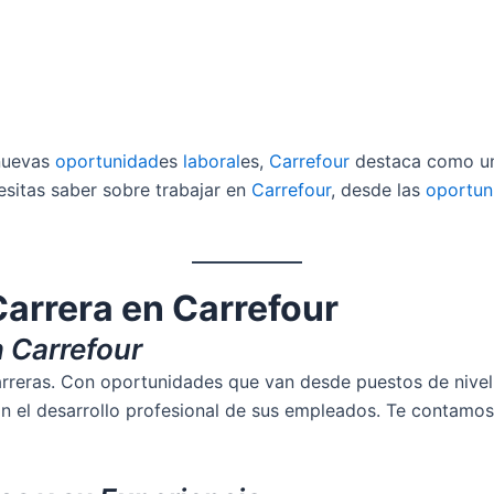
 nuevas
oportunidad
es
laboral
es,
Carrefour
destaca como un 
esitas saber sobre trabajar en
Carrefour
, desde las
oportun
Carrera en Carrefour
n Carrefour
arreras. Con oportunidades que van desde puestos de nivel 
n el desarrollo profesional de sus empleados. Te contamo