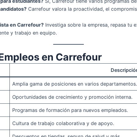
 para estudiantes?
Sí, Carrefour tiene varios programas de
candidatos?
Carrefour valora la proactividad, el compromiso
sta en Carrefour?
Investiga sobre la empresa, repasa tu 
ente y trabajo en equipo.
 Empleos en Carrefour
Descripció
Amplia gama de posiciones en varios departamentos.
Oportunidades de crecimiento y promoción interna.
Programas de formación para nuevos empleados.
Cultura de trabajo colaborativa y de apoyo.
Descuentos en tiendas, seguro de salud y más.