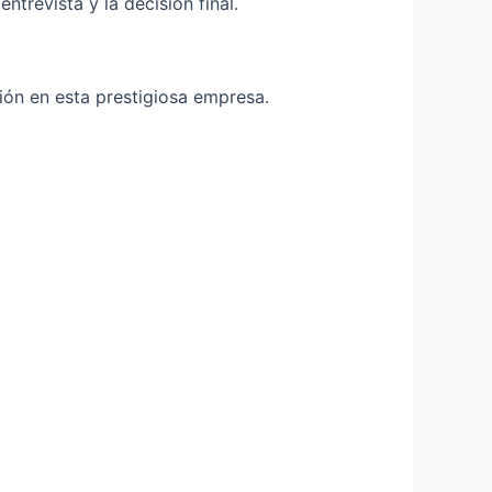
ntrevista y la decisión final.
ión en esta prestigiosa empresa.