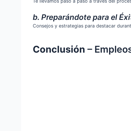
Te llevamos paso a paso a través del proceso
b. Preparándote para el Éxi
Consejos y estrategias para destacar durant
Conclusión
– Empleos