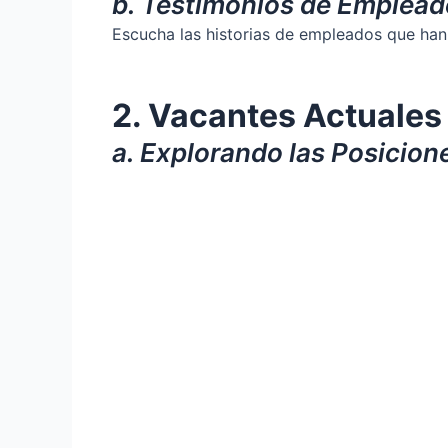
b. Testimonios de Emplead
Escucha las historias de empleados que han 
2. Vacantes Actuales
a. Explorando las Posicion