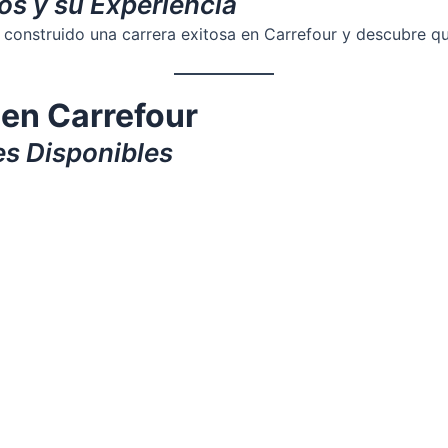
os y su Experiencia
construido una carrera exitosa en Carrefour y descubre qu
 en Carrefour
es Disponibles