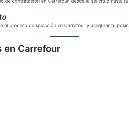
 de contratación en Carrefour, desde la solicitud hasta la e
to
e el proceso de selección en Carrefour y asegurar tu posic
 en Carrefour