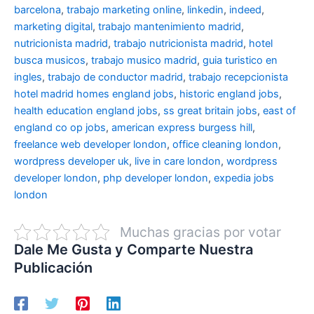
barcelona
,
trabajo marketing online
,
linkedin
,
indeed
,
marketing digital
,
trabajo mantenimiento madrid
,
nutricionista madrid
,
trabajo nutricionista madrid
,
hotel
busca musicos
,
trabajo musico madrid
,
guia turistico en
ingles
,
trabajo de conductor madrid
,
trabajo recepcionista
hotel madrid
homes england jobs
,
historic england jobs
,
health education england jobs
,
ss great britain jobs
,
east of
england co op jobs
,
american express burgess hill
,
freelance web developer london
,
office cleaning london
,
wordpress developer uk
,
live in care london
,
wordpress
developer london
,
php developer london
,
expedia jobs
london
Muchas gracias por votar
Dale Me Gusta y Comparte Nuestra
Publicación