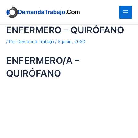
Ir
al
contenido
ENFERMERO – QUIRÓFANO
/ Por
Demanda Trabajo
/
5 junio, 2020
ENFERMERO/A –
QUIRÓFANO