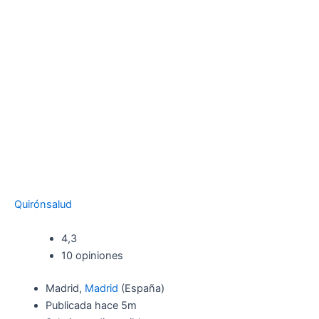
Quirónsalud
4,3
10 opiniones
Madrid,
Madrid
(España)
Publicada
hace 5m