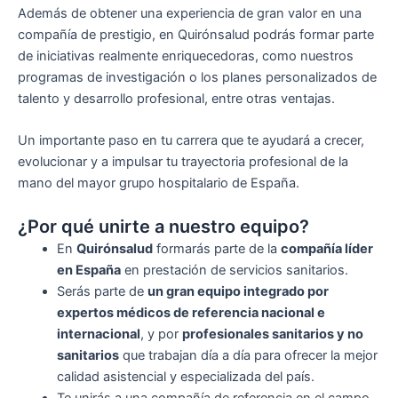
Además de obtener una experiencia de gran valor en una
compañía de prestigio, en Quirónsalud podrás formar parte
de iniciativas realmente enriquecedoras, como nuestros
programas de investigación o los planes personalizados de
talento y desarrollo profesional, entre otras ventajas.
Un importante paso en tu carrera que te ayudará a crecer,
evolucionar y a impulsar tu trayectoria profesional de la
mano del mayor grupo hospitalario de España.
¿Por qué unirte a nuestro equipo?
En
Quirónsalud
formarás parte de la
compañía líder
en España
en prestación de servicios sanitarios.
Serás parte de
un gran equipo integrado por
expertos médicos de referencia nacional e
internacional
, y por
profesionales sanitarios y no
sanitarios
que trabajan día a día para ofrecer la mejor
calidad asistencial y especializada del país.
Te unirás a una compañía de referencia en el campo