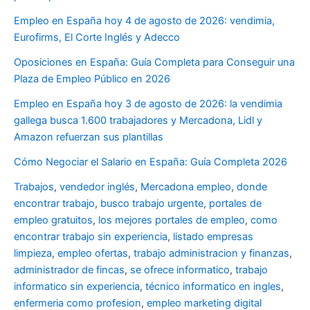
Empleo en España hoy 4 de agosto de 2026: vendimia,
Eurofirms, El Corte Inglés y Adecco
Oposiciones en España: Guía Completa para Conseguir una
Plaza de Empleo Público en 2026
Empleo en España hoy 3 de agosto de 2026: la vendimia
gallega busca 1.600 trabajadores y Mercadona, Lidl y
Amazon refuerzan sus plantillas
Cómo Negociar el Salario en España: Guía Completa 2026
Trabajos
,
vendedor inglés
,
Mercadona empleo
,
donde
encontrar trabajo
,
busco trabajo urgente
,
portales de
empleo gratuitos
,
los mejores portales de empleo
,
como
encontrar trabajo sin experiencia
,
listado empresas
limpieza
,
empleo ofertas
,
trabajo administracion y finanzas
,
administrador de fincas
,
se ofrece informatico
,
trabajo
informatico sin experiencia
,
técnico informatico en ingles
,
enfermeria como profesion
,
empleo marketing digital