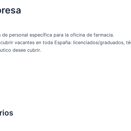
presa
 personal específica para la oficina de farmacia.
ubrir vacantes en toda España: licenciados/graduados, técn
tico desee cubrir.
rios