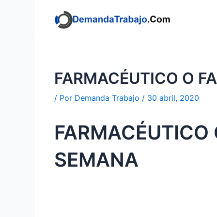
Ir
al
contenido
FARMACÉUTICO O FA
/ Por
Demanda Trabajo
/
30 abril, 2020
FARMACÉUTICO O
SEMANA