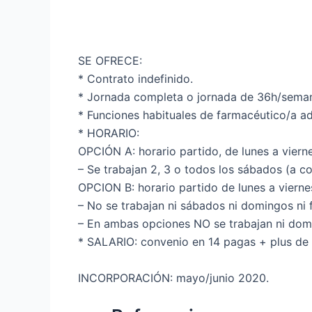
SE OFRECE:
* Contrato indefinido.
* Jornada completa o jornada de 36h/seman
* Funciones habituales de farmacéutico/a ad
* HORARIO:
OPCIÓN A: horario partido, de lunes a viern
– Se trabajan 2, 3 o todos los sábados (a c
OPCION B: horario partido de lunes a vierne
– No se trabajan ni sábados ni domingos ni f
– En ambas opciones NO se trabajan ni domin
* SALARIO: convenio en 14 pagas + plus de 
INCORPORACIÓN: mayo/junio 2020.