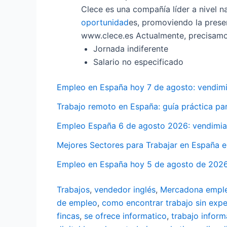
Clece es una compañía líder a nivel n
oportunidad
es, promoviendo la prese
www.clece.es Actualmente, precisamos
Jornada indiferente
Salario no especificado
Empleo en España hoy 7 de agosto: vendimia
Trabajo remoto en España: guía práctica pa
Empleo España 6 de agosto 2026: vendimia,
Mejores Sectores para Trabajar en España 
Empleo en España hoy 5 de agosto de 2026:
Trabajos
,
vendedor inglés
,
Mercadona empl
de empleo
,
como encontrar trabajo sin expe
fincas
,
se ofrece informatico
,
trabajo inform