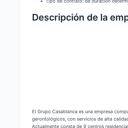
Tipo de contrato: de duración determ
Descripción de la em
El Grupo Casablanca es una empresa compue
gerontológicos, con servicios de alta cali
Actualmente consta de 9 centros residencial