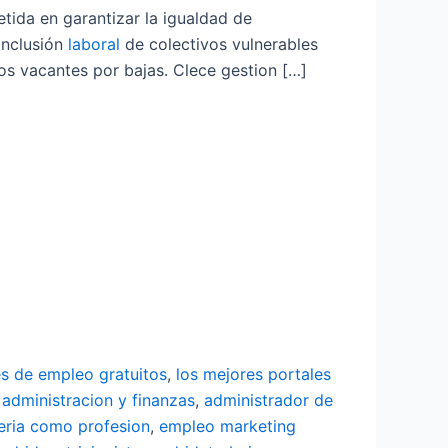
etida en garantizar la igualdad de
inclusión
laboral
de colectivos vulnerables
s vacantes por bajas. Clece gestion […]
es de empleo gratuitos
,
los mejores portales
 administracion y finanzas
,
administrador de
eria como profesion
,
empleo marketing