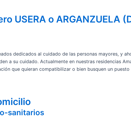
ero USERA o ARGANZUELA (D.
dos dedicados al cuidado de las personas mayores, y ah
uden a su cuidado. Actualmente en nuestras residencias A
ción que quieran compatibilizar o bien busquen un puesto
micilio
o-sanitarios