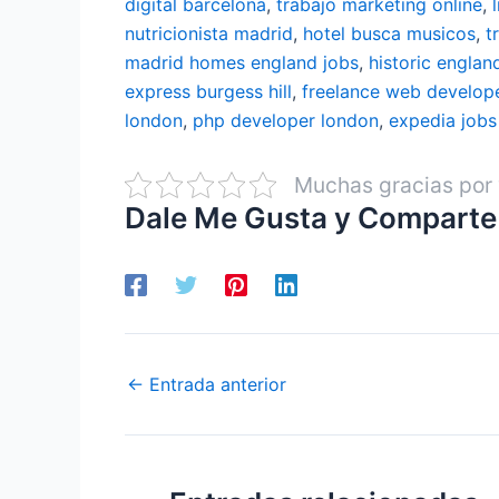
digital barcelona
,
trabajo marketing online
,
nutricionista madrid
,
hotel busca musicos
,
t
madrid
homes england jobs
,
historic englan
express burgess hill
,
freelance web develop
london
,
php developer london
,
expedia jobs
Muchas gracias por 
Dale Me Gusta y Comparte
←
Entrada anterior