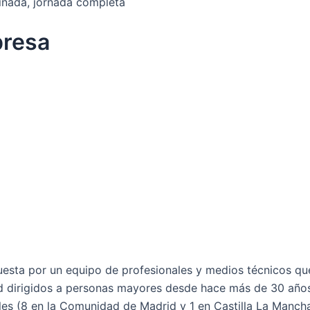
inada, jornada completa
presa
sta por un equipo de profesionales y medios técnicos qu
dad dirigidos a personas mayores desde hace más de 30 año
es (8 en la Comunidad de Madrid y 1 en Castilla La Mancha