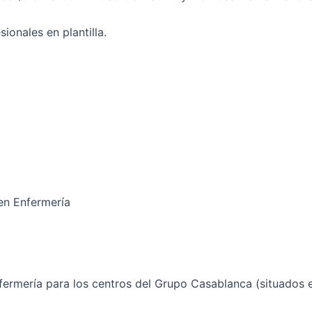
ionales en plantilla.
en Enfermería
rmería para los centros del Grupo Casablanca (situados e