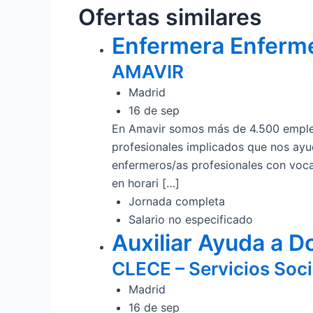
Ofertas similares
Enfermera Enferm
AMAVIR
Madrid
16 de sep
En Amavir somos más de 4.500 emplea
profesionales implicados que nos ay
enfermeros/as profesionales con voca
en horari […]
Jornada completa
Salario no especificado
Auxiliar Ayuda a Do
CLECE – Servicios Soci
Madrid
16 de sep