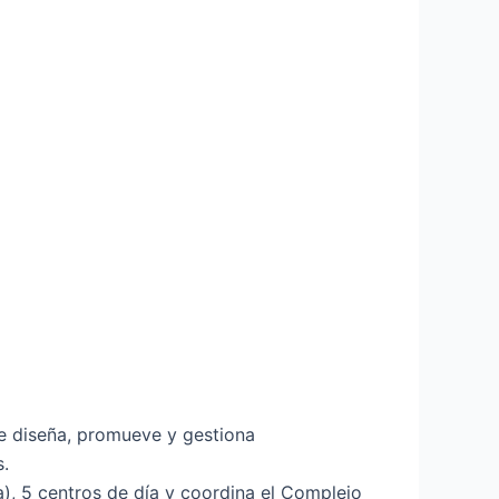
e diseña, promueve y gestiona
s.
), 5 centros de día y coordina el Complejo