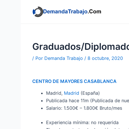
Ir
al
contenido
Graduados/Diplomado
/ Por
Demanda Trabajo
/
8 octubre, 2020
CENTRO DE MAYORES CASABLANCA
Madrid,
Madrid
(España)
Publicada
hace 11m
(Publicada de nu
Salario: 1.500€ – 1.800€ Bruto/mes
Experiencia mínima: no requerida