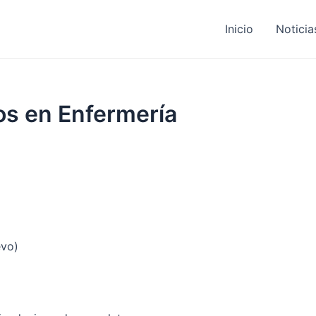
Inicio
Noticia
s en Enfermería
evo)