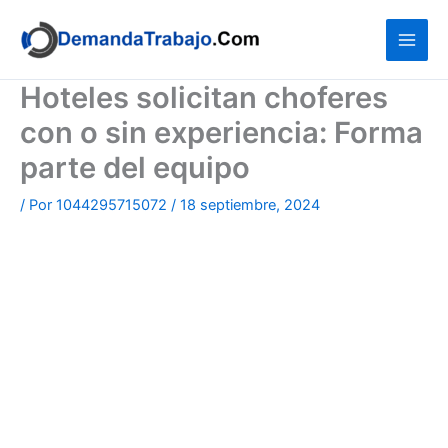
Ir
al
contenido
Hoteles solicitan choferes
con o sin experiencia: Forma
parte del equipo
/ Por
1044295715072
/
18 septiembre, 2024