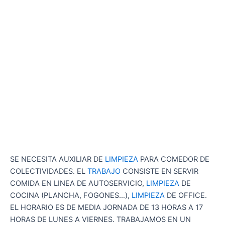
SE NECESITA AUXILIAR DE
LIMPIEZA
PARA COMEDOR DE
COLECTIVIDADES. EL
TRABAJO
CONSISTE EN SERVIR
COMIDA EN LINEA DE AUTOSERVICIO,
LIMPIEZA
DE
COCINA (PLANCHA, FOGONES…),
LIMPIEZA
DE OFFICE.
EL HORARIO ES DE MEDIA JORNADA DE 13 HORAS A 17
HORAS DE LUNES A VIERNES. TRABAJAMOS EN UN