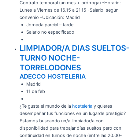
Contrato temporal (un mes + prórroga) -Horario:
Lunes a Viernes de 16.15 a 21.15 -Salario: según
convenio -Ubicación: Madrid
Jornada parcial – tarde
Salario no especificado
LIMPIADOR/A DIAS SUELTOS-
TURNO NOCHE-
TORRELODONES
ADECCO HOSTELERIA
Madrid
11 de feb
¿Te gusta el mundo de la
hostelería
y quieres
desempeñar tus funciones en un lugarde prestigio?
Estamos buscando un/a limpiador/a con
disponibilidad para trabajar días sueltos pero con
continuidad en turnos de noche (entre las 20.00-