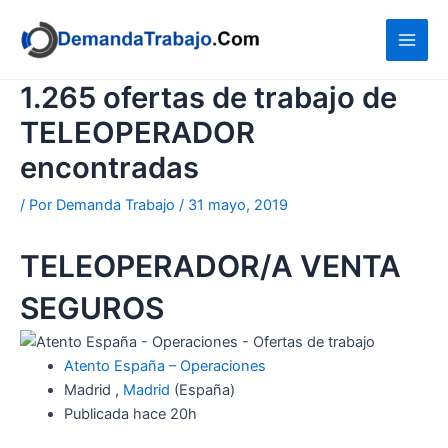
Ir
al
contenido
1.265 ofertas de trabajo de
TELEOPERADOR
encontradas
/ Por
Demanda Trabajo
/
31 mayo, 2019
TELEOPERADOR/A VENTA
SEGUROS
Atento España – Operaciones
Madrid ,
Madrid
(España)
Publicada
hace 20h