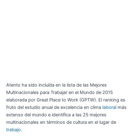
Atento ha sido incluída en la lista de las Mejores
Multinacionales para Trabajar en el Mundo de 2015
elaborada por Great Place to Work (GPTW). El ranking es
fruto del estudio anual de excelencia en clima
laboral
más
extenso del mundo e identifica a las 25 mejores
multinacionales en términos de cultura en el lugar de
trabajo
.