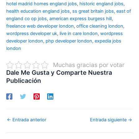
hotel madrid
homes england jobs
,
historic england jobs
,
health education england jobs
,
ss great britain jobs
,
east of
england co op jobs
,
american express burgess hill
,
freelance web developer london
,
office cleaning london
,
wordpress developer uk
,
live in care london
,
wordpress
developer london
,
php developer london
,
expedia jobs
london
Muchas gracias por votar
Dale Me Gusta y Comparte Nuestra
Publicación
←
Entrada anterior
Entrada siguiente
→