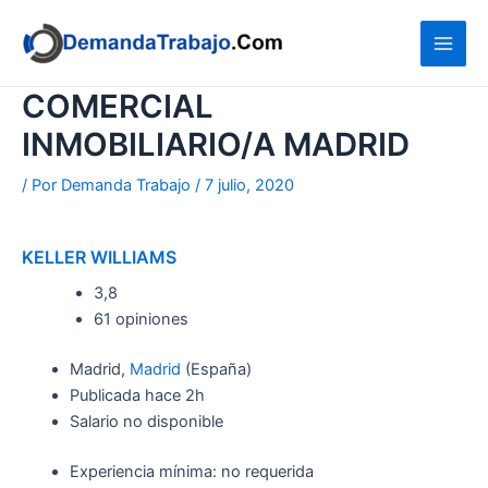
Ir
al
contenido
COMERCIAL
INMOBILIARIO/A MADRID
/ Por
Demanda Trabajo
/
7 julio, 2020
KELLER WILLIAMS
3,8
61 opiniones
Madrid,
Madrid
(España)
Publicada
hace 2h
Salario no disponible
Experiencia mínima: no requerida