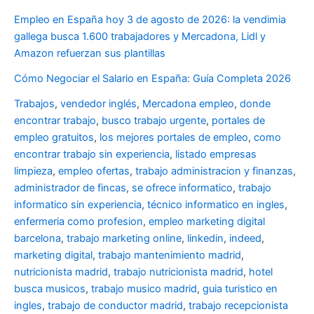
Empleo en España hoy 3 de agosto de 2026: la vendimia
gallega busca 1.600 trabajadores y Mercadona, Lidl y
Amazon refuerzan sus plantillas
Cómo Negociar el Salario en España: Guía Completa 2026
Trabajos
,
vendedor inglés
,
Mercadona empleo
,
donde
encontrar trabajo
,
busco trabajo urgente
,
portales de
empleo gratuitos
,
los mejores portales de empleo
,
como
encontrar trabajo sin experiencia
,
listado empresas
limpieza
,
empleo ofertas
,
trabajo administracion y finanzas
,
administrador de fincas
,
se ofrece informatico
,
trabajo
informatico sin experiencia
,
técnico informatico en ingles
,
enfermeria como profesion
,
empleo marketing digital
barcelona
,
trabajo marketing online
,
linkedin
,
indeed
,
marketing digital
,
trabajo mantenimiento madrid
,
nutricionista madrid
,
trabajo nutricionista madrid
,
hotel
busca musicos
,
trabajo musico madrid
,
guia turistico en
ingles
,
trabajo de conductor madrid
,
trabajo recepcionista