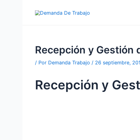
Ir
al
contenido
Recepción y Gestión d
/ Por
Demanda Trabajo
/
26 septiembre, 20
Recepción y Gesti