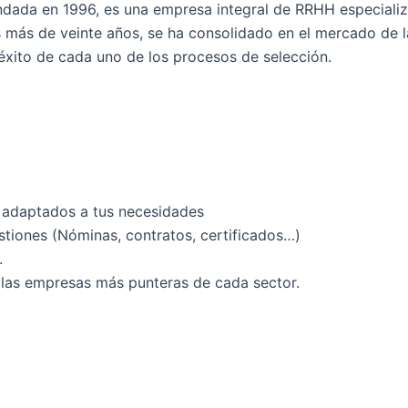
undada en 1996, es una empresa integral de RRHH especializ
s más de veinte años, se ha consolidado en el mercado de
xito de cada uno de los procesos de selección.
 adaptados a tus necesidades
estiones (Nóminas, contratos, certificados…)
.
las empresas más punteras de cada sector.