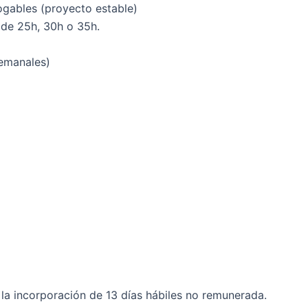
ogables (proyecto estable)
de 25h, 30h o 35h.
semanales)
la incorporación de 13 días hábiles no remunerada.