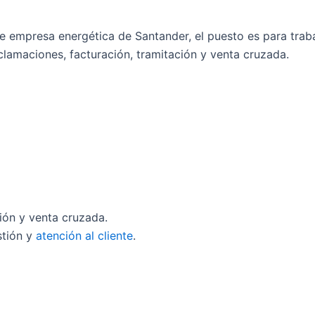
e empresa energética de Santander, el puesto es para trab
eclamaciones, facturación, tramitación y venta cruzada.
ción y venta cruzada.
stión y
atención al cliente
.