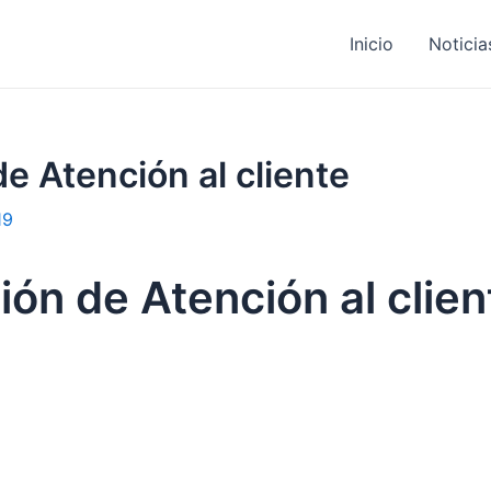
Inicio
Noticia
e Atención al cliente
19
ón de Atención al clien