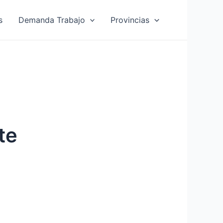
s
Demanda Trabajo
Provincias
te