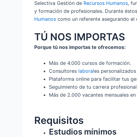
Selectiva Gestión de
Recursos Humanos
, f
y formación de profesionales. Durante ésto
Humanos
como un referente asegurando el é
TÚ NOS IMPORTAS
Porque tú nos importas te ofrecemos:
Más de 4.000 cursos de formación.
Consultores
laboral
es personalizados
Plataforma online para facilitar tus g
Seguimiento de tu carrera profesional
Más de 2.000 vacantes mensuales en 
Requisitos
Estudios mínimos