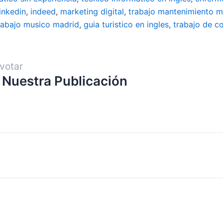
linkedin
,
indeed
,
marketing digital
,
trabajo mantenimiento m
rabajo musico madrid
,
guia turistico en ingles
,
trabajo de c
votar
 Nuestra Publicación