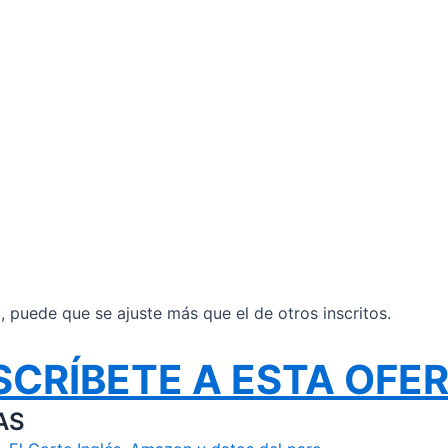
il, puede que se ajuste más que el de otros inscritos.
SCRÍBETE A ESTA OFE
AS