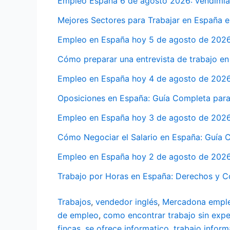
Empleo España 6 de agosto 2026: vendimia,
Mejores Sectores para Trabajar en España 
Empleo en España hoy 5 de agosto de 2026:
Cómo preparar una entrevista de trabajo en
Empleo en España hoy 4 de agosto de 2026: 
Oposiciones en España: Guía Completa para
Empleo en España hoy 3 de agosto de 2026: 
Cómo Negociar el Salario en España: Guía
Empleo en España hoy 2 de agosto de 2026: 
Trabajo por Horas en España: Derechos y 
Trabajos
,
vendedor inglés
,
Mercadona empl
de empleo
,
como encontrar trabajo sin expe
fincas
,
se ofrece informatico
,
trabajo inform