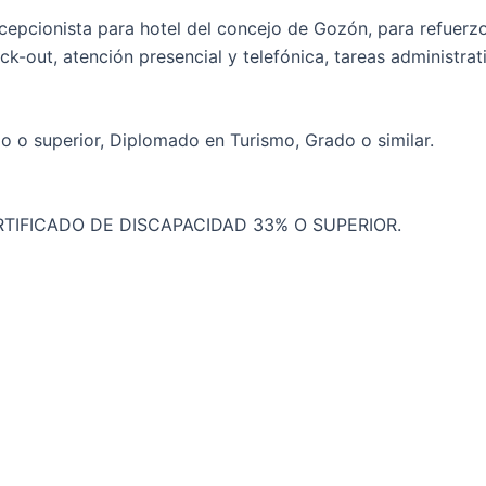
cepcionista para hotel del concejo de Gozón, para refuerzo
ck-out, atención presencial y telefónica, tareas administrat
o o superior, Diplomado en Turismo, Grado o similar.
TIFICADO DE DISCAPACIDAD 33% O SUPERIOR.