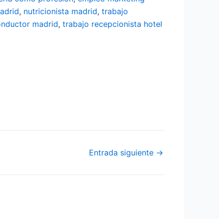
adrid
,
nutricionista madrid
,
trabajo
onductor madrid
,
trabajo recepcionista hotel
Entrada siguiente
→