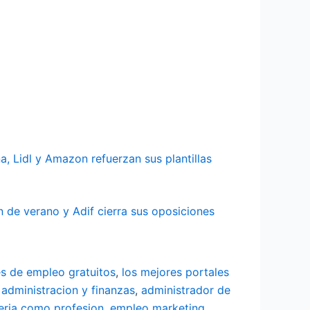
 Lidl y Amazon refuerzan sus plantillas
 de verano y Adif cierra sus oposiciones
es de empleo gratuitos
,
los mejores portales
 administracion y finanzas
,
administrador de
eria como profesion
,
empleo marketing