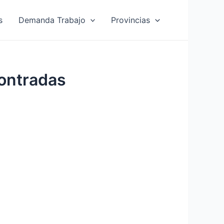
s
Demanda Trabajo
Provincias
ontradas