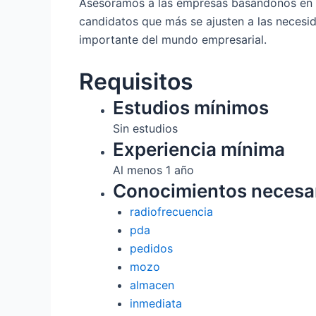
Asesoramos a las empresas basándonos en val
candidatos que más se ajusten a las neces
importante del mundo empresarial.
Requisitos
Estudios mínimos
Sin estudios
Experiencia mínima
Al menos 1 año
Conocimientos necesa
radiofrecuencia
pda
pedidos
mozo
almacen
inmediata