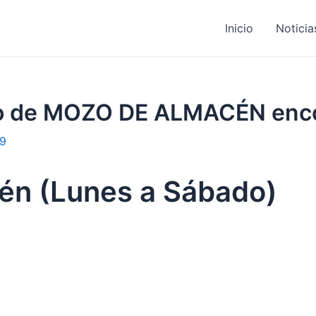
Inicio
Noticia
ajo de MOZO DE ALMACÉN enc
19
én (Lunes a Sábado)