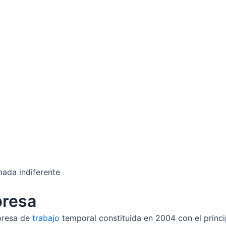
nada indiferente
presa
presa de
trabajo
temporal constituida en 2004 con el princi