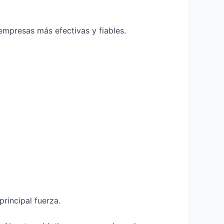
empresas más efectivas y fiables.
rincipal fuerza.