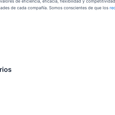
ores de eficiencia, eficacia, flexibilidad y competitividad
idades de cada compañía. Somos conscientes de que los
re
rios