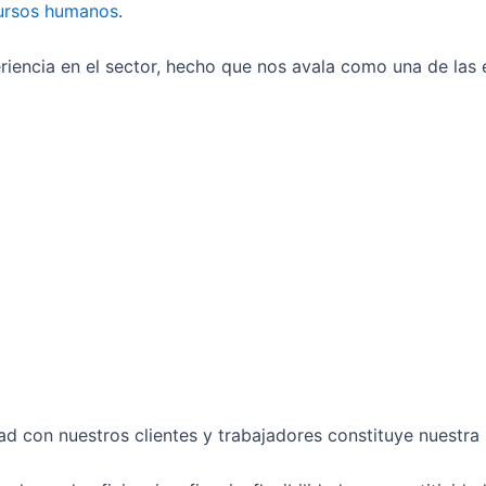
ursos humanos
.
iencia en el sector, hecho que nos avala como una de las 
 con nuestros clientes y trabajadores constituye nuestra p