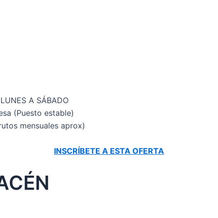
de LUNES A SÁBADO
sa (Puesto estable)
rutos mensuales aprox)
INSCRÍBETE A ESTA OFERTA
ACÉN