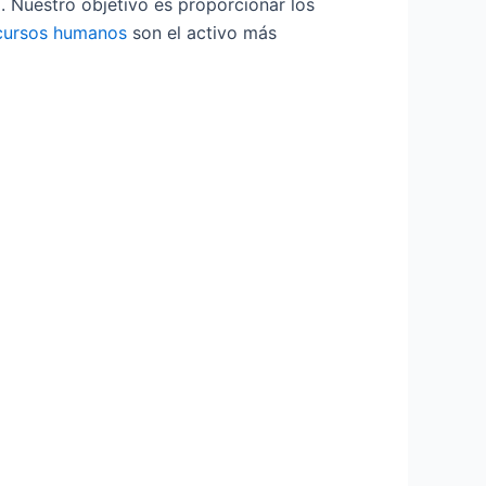
. Nuestro objetivo es proporcionar los
cursos humanos
son el activo más