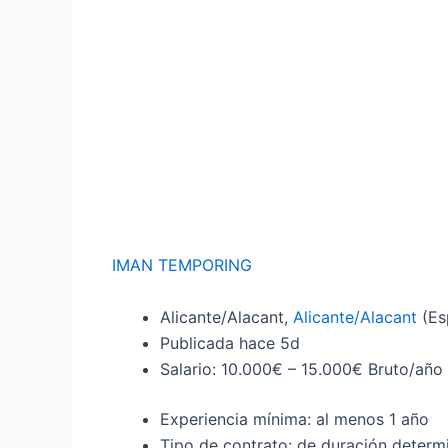
IMAN TEMPORING
Alicante/Alacant,
Alicante/Alacant
(Es
Publicada hace 5d
Salario: 10.000€ – 15.000€ Bruto/año
Experiencia mínima: al menos 1 año
Tipo de contrato: de duración determ