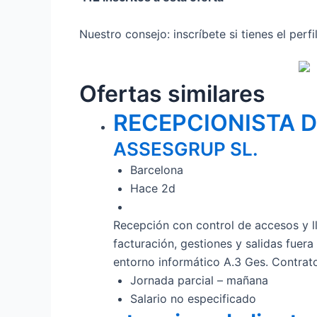
Nuestro consejo: inscríbete si tienes el perf
Ofertas similares
RECEPCIONISTA 
ASSESGRUP SL.
Barcelona
Hace 2d
Recepción con control de accesos y ll
facturación, gestiones y salidas fue
entorno informático A.3 Ges. Contra
Jornada parcial – mañana
Salario no especificado