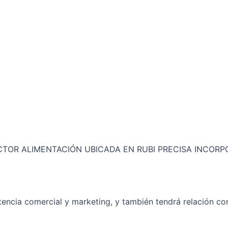
OR ALIMENTACIÓN UBICADA EN RUBI PRECISA INCORPO
stencia comercial y marketing, y también tendrá relación c