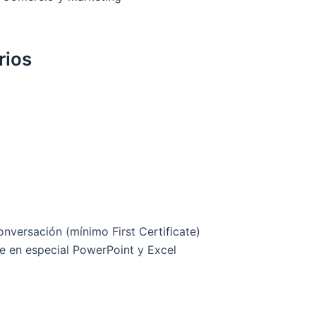
rios
conversación (mínimo First Certificate)
ce en especial PowerPoint y Excel