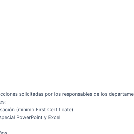
acciones solicitadas por los responsables de los departame
es:
rsación (mínimo First Certificate)
special PowerPoint y Excel
ños.