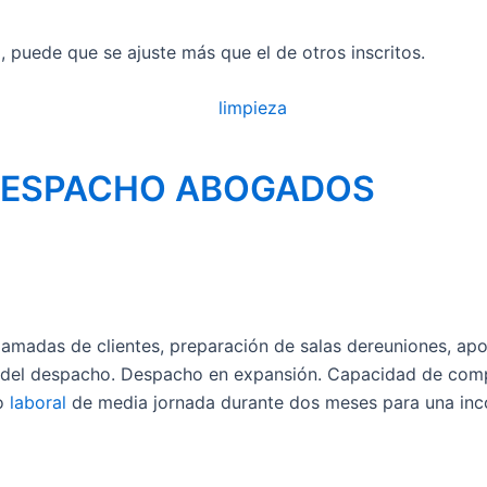
il, puede que se ajuste más que el de otros inscritos.
DESPACHO ABOGADOS
amadas de clientes, preparación de salas dereuniones, apoy
ra del despacho. Despacho en expansión. Capacidad de com
to
laboral
de media jornada durante dos meses para una inco