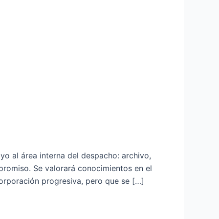
o al área interna del despacho: archivo,
promiso. Se valorará conocimientos en el
rporación progresiva, pero que se […]