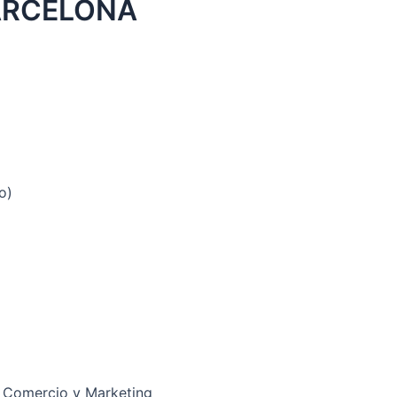
ARCELONA
o)
 Comercio y Marketing