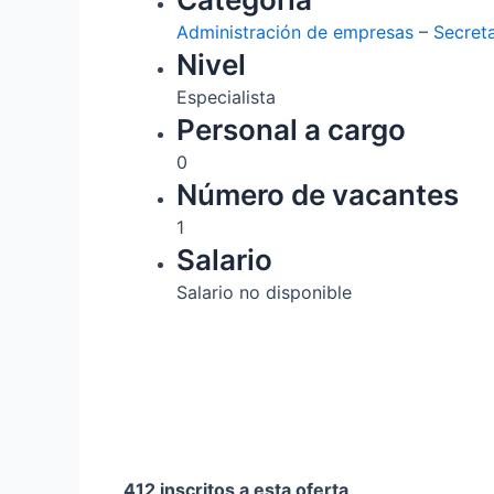
Administración de empresas
–
Secret
Nivel
Especialista
Personal a cargo
0
Número de vacantes
1
Salario
Salario no disponible
412 inscritos a esta oferta