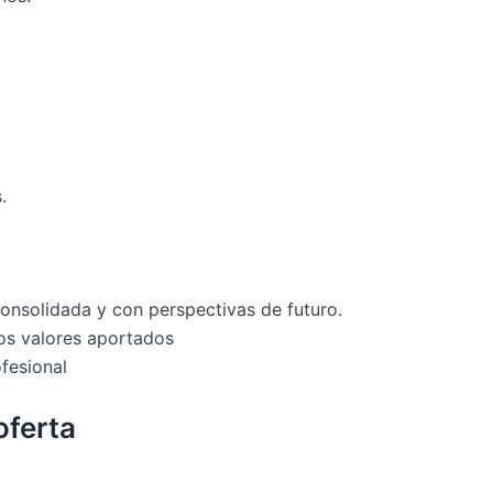
.
onsolidada y con perspectivas de futuro.
os valores aportados
ofesional
oferta