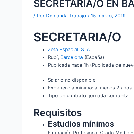
SECRETARIA/O EN B
/ Por
Demanda Trabajo
/
15 marzo, 2019
SECRETARIA/O
Zeta Espacial, S. A.
Rubí,
Barcelona
(España)
Publicada
hace 1h
(Publicada de nuev
Salario no disponible
Experiencia mínima: al menos 2 años
Tipo de contrato: jornada completa
Requisitos
Estudios mínimos
Formación Profesional Grado Medio –