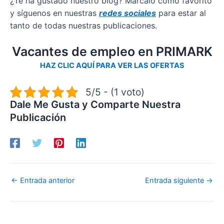
¿Te ha gustado nuestro blog? Márcalo como favorito
y síguenos en nuestras
redes sociales
para estar al
tanto de todas nuestras publicaciones.
Vacantes de empleo en PRIMARK
HAZ CLIC AQUÍ PARA VER LAS OFERTAS
5/5 - (1 voto)
Dale Me Gusta y Comparte Nuestra
Publicación
←
Entrada anterior
Entrada siguiente
→