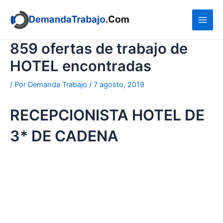
Ir
al
contenido
859 ofertas de trabajo de
HOTEL encontradas
/ Por
Demanda Trabajo
/
7 agosto, 2019
RECEPCIONISTA HOTEL DE
3* DE CADENA