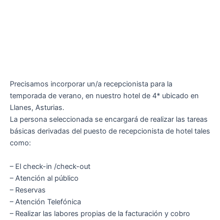
Precisamos incorporar un/a recepcionista para la
temporada de verano, en nuestro hotel de 4* ubicado en
Llanes, Asturias.
La persona seleccionada se encargará de realizar las tareas
básicas derivadas del puesto de recepcionista de hotel tales
como:
– El check-in /check-out
– Atención al público
– Reservas
– Atención Telefónica
– Realizar las labores propias de la facturación y cobro