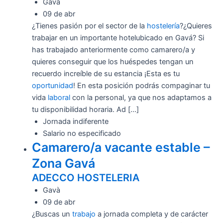
Gavà
09 de abr
¿Tienes pasión por el sector de la
hostelería
?¿Quieres
trabajar en un importante hotelubicado en Gavá? Si
has trabajado anteriormente como camarero/a y
quieres conseguir que los huéspedes tengan un
recuerdo increíble de su estancia ¡Esta es tu
oportunidad
! En esta posición podrás compaginar tu
vida
laboral
con la personal, ya que nos adaptamos a
tu disponibilidad horaria. Ad […]
Jornada indiferente
Salario no especificado
Camarero/a vacante estable –
Zona Gavá
ADECCO HOSTELERIA
Gavà
09 de abr
¿Buscas un
trabajo
a jornada completa y de carácter