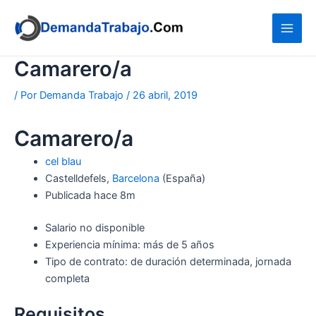
Ir
al
contenido
Camarero/a
/ Por
Demanda Trabajo
/
26 abril, 2019
Camarero/a
cel blau
Castelldefels,
Barcelona
(España)
Publicada
hace 8m
Salario no disponible
Experiencia mínima: más de 5 años
Tipo de contrato: de duración determinada, jornada
completa
Requisitos