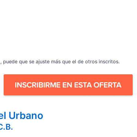
il, puede que se ajuste más que el de otros inscritos.
el Urbano
.B.