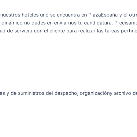
uestros hoteles uno se encuentra en PlazaEspaña y el otro
 dinámico no dudes en enviarnos tu candidatura. Precisamo
ud de servicio con el cliente para realizar las tareas perti
as y de suministros del despacho, organizacióny archivo de