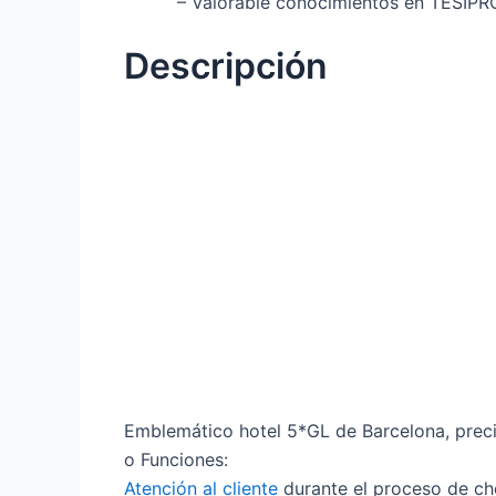
– Valorable conocimientos en TESIPR
Descripción
Emblemático hotel 5*GL de Barcelona, prec
o Funciones:
Atención al cliente
durante el proceso de che