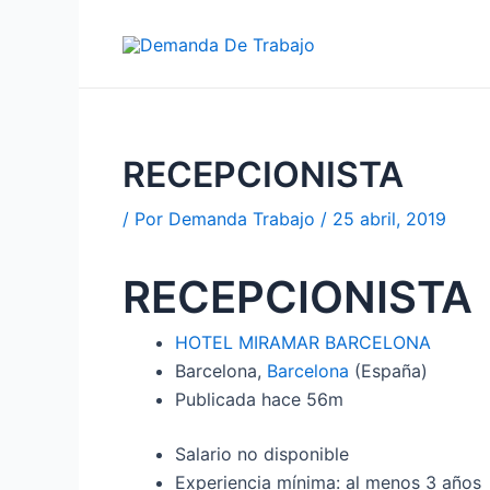
Ir
al
contenido
RECEPCIONISTA
/ Por
Demanda Trabajo
/
25 abril, 2019
RECEPCIONISTA
HOTEL MIRAMAR BARCELONA
Barcelona,
Barcelona
(España)
Publicada
hace 56m
Salario no disponible
Experiencia mínima: al menos 3 años