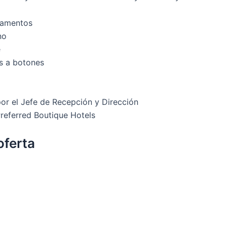
tamentos
no
e
 a botones
or el Jefe de Recepción y Dirección
Preferred Boutique Hotels
oferta