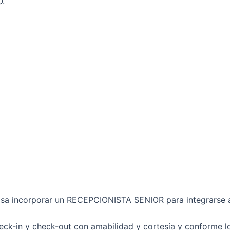
O.
isa incorporar un RECEPCIONISTA SENIOR para integrarse 
ck-in y check-out con amabilidad y cortesía y conforme lo