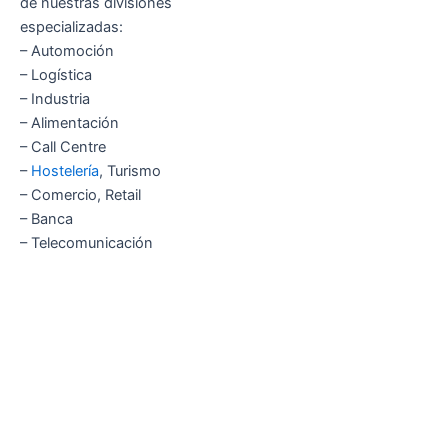
de nuestras divisiones
especializadas:
– Automoción
– Logística
– Industria
– Alimentación
– Call Centre
–
Hostelería
, Turismo
– Comercio, Retail
– Banca
– Telecomunicación