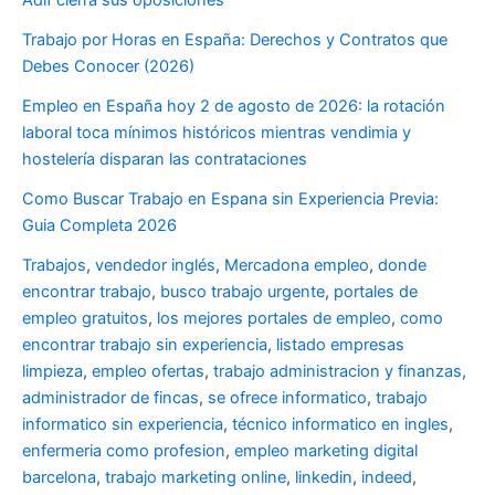
Trabajo por Horas en España: Derechos y Contratos que
Debes Conocer (2026)
Empleo en España hoy 2 de agosto de 2026: la rotación
laboral toca mínimos históricos mientras vendimia y
hostelería disparan las contrataciones
Como Buscar Trabajo en Espana sin Experiencia Previa:
Guia Completa 2026
Trabajos
,
vendedor inglés
,
Mercadona empleo
,
donde
encontrar trabajo
,
busco trabajo urgente
,
portales de
empleo gratuitos
,
los mejores portales de empleo
,
como
encontrar trabajo sin experiencia
,
listado empresas
limpieza
,
empleo ofertas
,
trabajo administracion y finanzas
,
administrador de fincas
,
se ofrece informatico
,
trabajo
informatico sin experiencia
,
técnico informatico en ingles
,
enfermeria como profesion
,
empleo marketing digital
barcelona
,
trabajo marketing online
,
linkedin
,
indeed
,