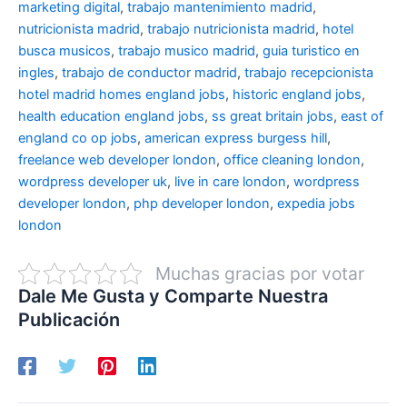
marketing digital
,
trabajo mantenimiento madrid
,
nutricionista madrid
,
trabajo nutricionista madrid
,
hotel
busca musicos
,
trabajo musico madrid
,
guia turistico en
ingles
,
trabajo de conductor madrid
,
trabajo recepcionista
hotel madrid
homes england jobs
,
historic england jobs
,
health education england jobs
,
ss great britain jobs
,
east of
england co op jobs
,
american express burgess hill
,
freelance web developer london
,
office cleaning london
,
wordpress developer uk
,
live in care london
,
wordpress
developer london
,
php developer london
,
expedia jobs
london
Muchas gracias por votar
Dale Me Gusta y Comparte Nuestra
Publicación