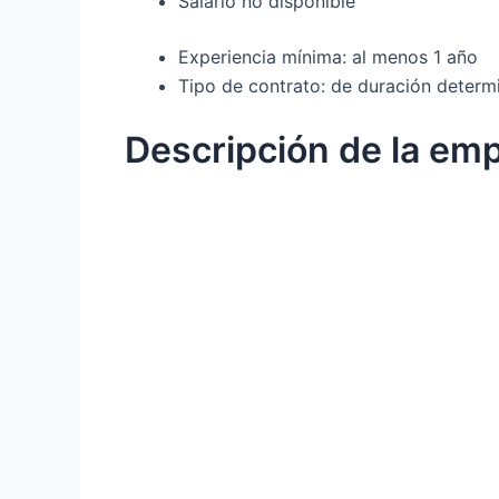
Salario no disponible
Experiencia mínima: al menos 1 año
Tipo de contrato: de duración determi
Descripción de la em