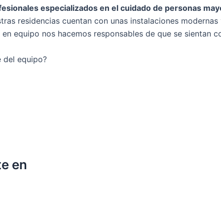
fesionales especializados en el cuidado de personas ma
tras residencias cuentan con unas instalaciones modernas 
s en equipo nos hacemos responsables de que se sientan 
e del equipo?
te en