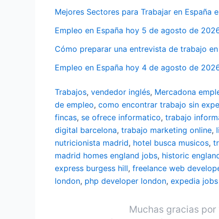
Mejores Sectores para Trabajar en España 
Empleo en España hoy 5 de agosto de 2026:
Cómo preparar una entrevista de trabajo en
Empleo en España hoy 4 de agosto de 2026: 
Trabajos
,
vendedor inglés
,
Mercadona empl
de empleo
,
como encontrar trabajo sin expe
fincas
,
se ofrece informatico
,
trabajo inform
digital barcelona
,
trabajo marketing online
,
nutricionista madrid
,
hotel busca musicos
,
t
madrid
homes england jobs
,
historic englan
express burgess hill
,
freelance web develop
london
,
php developer london
,
expedia jobs
Muchas gracias por 