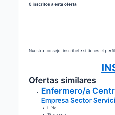
0 inscritos a esta oferta
Nuestro consejo: inscríbete si tienes el perf
IN
Ofertas similares
Enfermero/a Centr
Empresa Sector Servic
Llíria
18 de sep