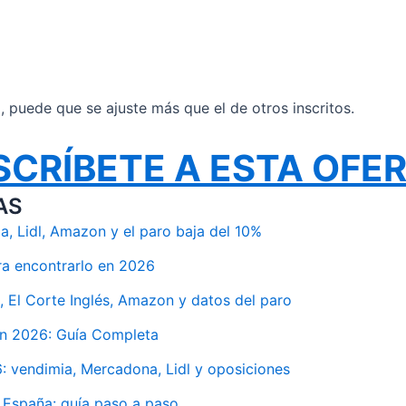
il, puede que se ajuste más que el de otros inscritos.
SCRÍBETE A ESTA OFE
AS
, Lidl, Amazon y el paro baja del 10%
ra encontrarlo en 2026
 El Corte Inglés, Amazon y datos del paro
en 2026: Guía Completa
 vendimia, Mercadona, Lidl y oposiciones
 España: guía paso a paso