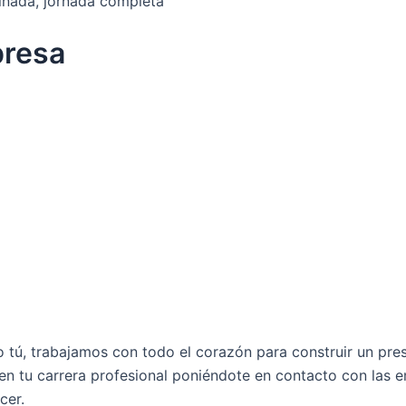
inada, jornada completa
presa
tú, trabajamos con todo el corazón para construir un pres
en tu carrera profesional poniéndote en contacto con las
cer.