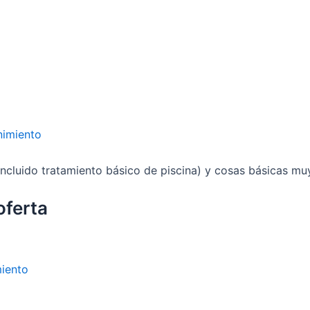
imiento
incluido tratamiento básico de piscina) y cosas básicas m
oferta
iento