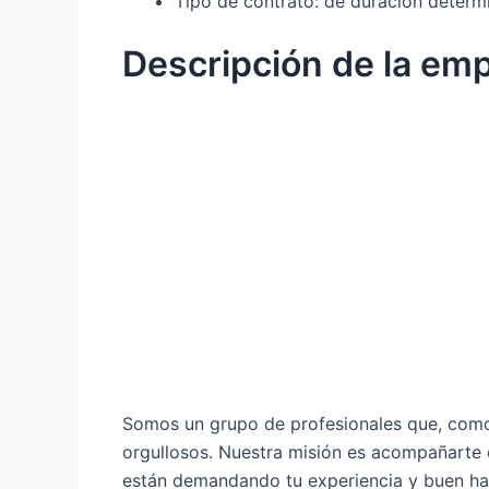
Tipo de contrato: de duración determ
Descripción de la em
Somos un grupo de profesionales que, como 
orgullosos. Nuestra misión es acompañarte 
están demandando tu experiencia y buen ha