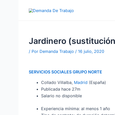
Ir
al
contenido
Jardinero (sustitución
/ Por
Demanda Trabajo
/
16 julio, 2020
SERVICIOS SOCIALES GRUPO NORTE
Collado Villalba,
Madrid
(España)
Publicada
hace 27m
Salario no disponible
Experiencia mínima: al menos 1 año