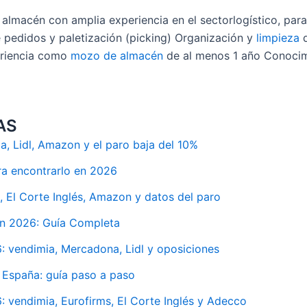
acén con amplia experiencia en el sectorlogístico, para 
e pedidos y paletización (picking) Organización y
limpieza
d
periencia como
mozo de almacén
de al menos 1 año Conocim
AS
, Lidl, Amazon y el paro baja del 10%
ra encontrarlo en 2026
 El Corte Inglés, Amazon y datos del paro
en 2026: Guía Completa
 vendimia, Mercadona, Lidl y oposiciones
 España: guía paso a paso
vendimia, Eurofirms, El Corte Inglés y Adecco