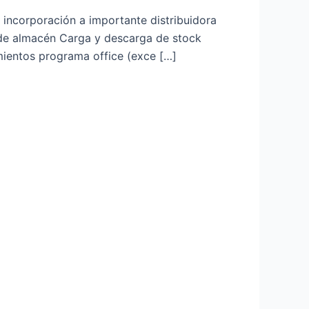
incorporación a importante distribuidora
e almacén Carga y descarga de stock
ientos programa office (exce […]