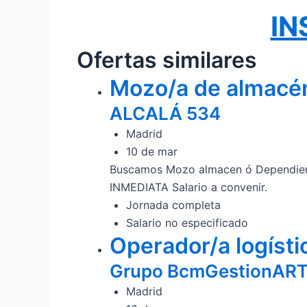
IN
Ofertas similares
Mozo/a de almacé
ALCALÁ 534
Madrid
10 de mar
Buscamos Mozo almacen ó Dependie
INMEDIATA Salario a convenir.
Jornada completa
Salario no especificado
Operador/a logísti
Grupo BcmGestionAR
Madrid