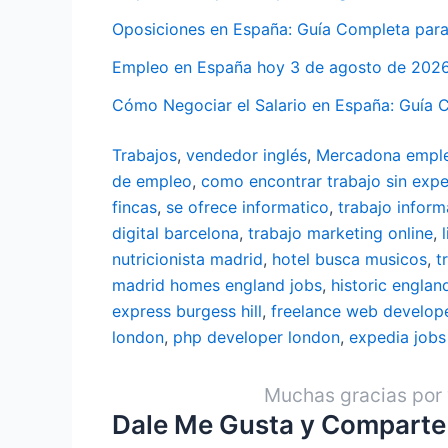
Oposiciones en España: Guía Completa para
Empleo en España hoy 3 de agosto de 2026: 
Cómo Negociar el Salario en España: Guía
Trabajos
,
vendedor inglés
,
Mercadona empl
de empleo
,
como encontrar trabajo sin expe
fincas
,
se ofrece informatico
,
trabajo inform
digital barcelona
,
trabajo marketing online
,
nutricionista madrid
,
hotel busca musicos
,
t
madrid
homes england jobs
,
historic englan
express burgess hill
,
freelance web develop
london
,
php developer london
,
expedia jobs
Muchas gracias por 
Dale Me Gusta y Comparte