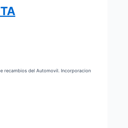
RTA
de recambios del Automovil. Incorporacion