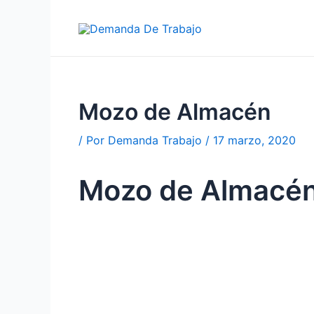
Ir
al
contenido
Mozo de Almacén
/ Por
Demanda Trabajo
/
17 marzo, 2020
Mozo de Almacé