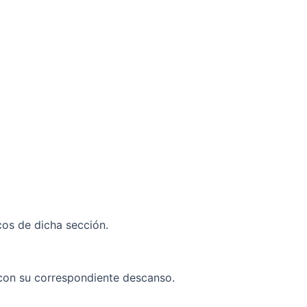
cos de dicha sección.
 con su correspondiente descanso.