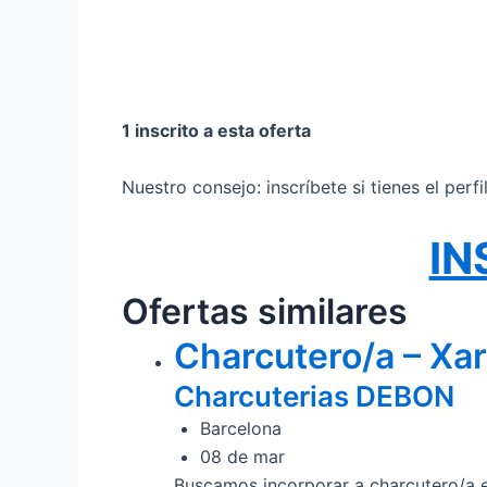
1 inscrito a esta oferta
Nuestro consejo: inscríbete si tienes el perf
IN
Ofertas similares
Charcutero/a – Xar
Charcuterias DEBON
Barcelona
08 de mar
Buscamos incorporar a charcutero/a e