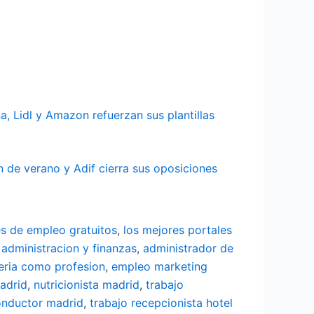
 Lidl y Amazon refuerzan sus plantillas
 de verano y Adif cierra sus oposiciones
es de empleo gratuitos
,
los mejores portales
 administracion y finanzas
,
administrador de
eria como profesion
,
empleo marketing
adrid
,
nutricionista madrid
,
trabajo
onductor madrid
,
trabajo recepcionista hotel