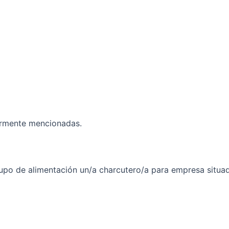
iormente mencionadas.
upo de alimentación un/a charcutero/a para empresa situad