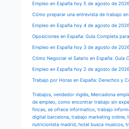
Empleo en España hoy 5 de agosto de 2026:
Cómo preparar una entrevista de trabajo en
Empleo en España hoy 4 de agosto de 2026: 
Oposiciones en España: Guía Completa para
Empleo en España hoy 3 de agosto de 2026: 
Cómo Negociar el Salario en España: Guía
Empleo en España hoy 2 de agosto de 2026: 
Trabajo por Horas en España: Derechos y 
Trabajos
,
vendedor inglés
,
Mercadona empl
de empleo
,
como encontrar trabajo sin expe
fincas
,
se ofrece informatico
,
trabajo inform
digital barcelona
,
trabajo marketing online
,
nutricionista madrid
,
hotel busca musicos
,
t