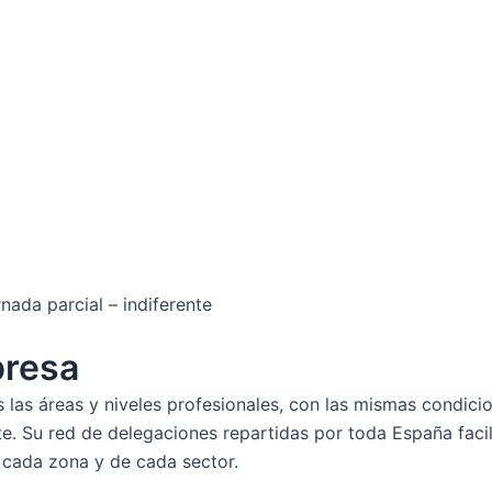
rnada parcial – indiferente
presa
 las áreas y niveles profesionales, con las mismas condici
. Su red de delegaciones repartidas por toda España facilit
 cada zona y de cada sector.