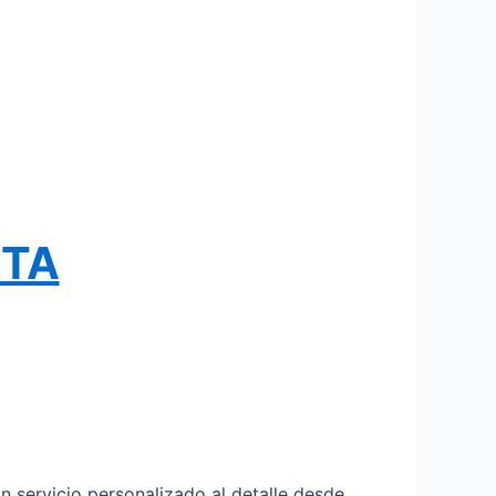
RTA
 servicio personalizado al detalle desde