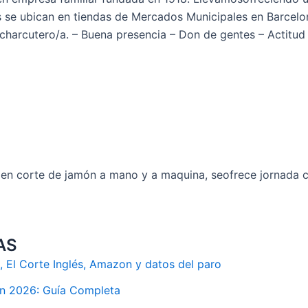
se ubican en tiendas de Mercados Municipales en Barcelona.
arcutero/a. – Buena presencia – Don de gentes – Actitud 
 en corte de jamón a mano y a maquina, seofrece jornada 
AS
 El Corte Inglés, Amazon y datos del paro
en 2026: Guía Completa