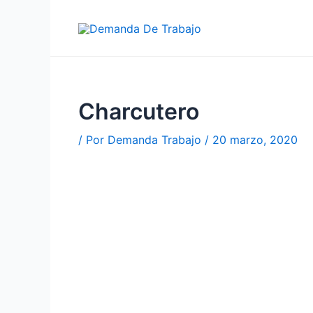
Ir
al
contenido
Charcutero
/ Por
Demanda Trabajo
/
20 marzo, 2020