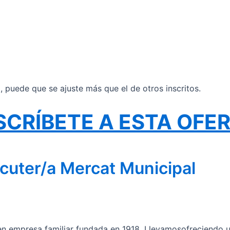
il, puede que se ajuste más que el de otros inscritos.
SCRÍBETE A ESTA OFE
cuter/a Mercat Municipal
n empresa familiar fundada en 1918. Llevamosofreciendo un