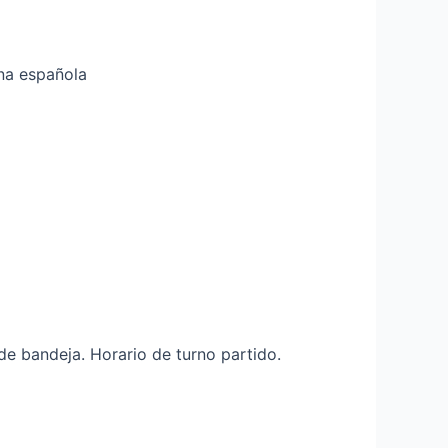
ina española
de bandeja. Horario de turno partido.