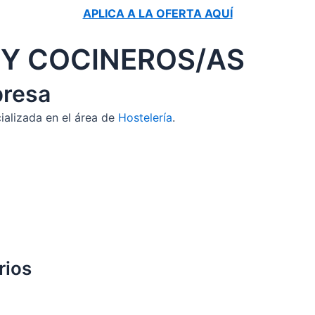
APLICA A LA OFERTA AQUÍ
Y COCINEROS/AS
presa
alizada en el área de
Hostelería
.
rios