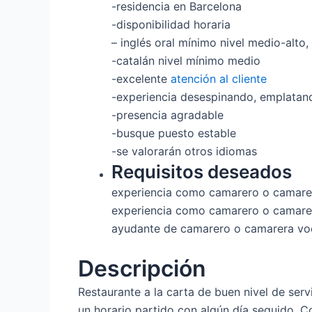
-residencia en Barcelona
-disponibilidad horaria
– inglés oral mínimo nivel medio-alto, 
-catalán nivel mínimo medio
-excelente
atención al cliente
-experiencia desespinando, emplatan
-presencia agradable
-busque puesto estable
-se valorarán otros idiomas
Requisitos deseados
experiencia como camarero o camare
experiencia como camarero o camare
ayudante de camarero o camarera voc
Descripción
Restaurante a la carta de buen nivel de ser
un horario partido con algún día seguido. C