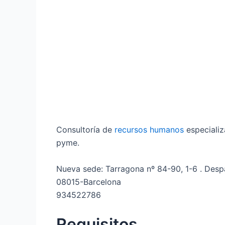
Consultoría de
recursos humanos
especializ
pyme.
Nueva sede: Tarragona nº 84-90, 1-6 . Des
08015-Barcelona
934522786
Requisitos