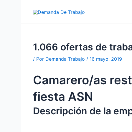
Ir
al
contenido
1.066 ofertas de tr
/ Por
Demanda Trabajo
/
16 mayo, 2019
Camarero/as rest
fiesta ASN
Descripción de la em