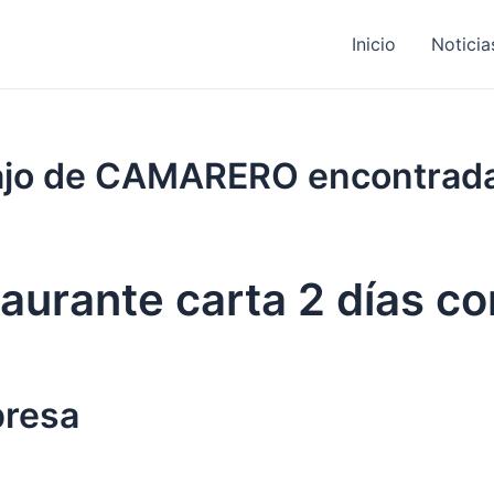
Inicio
Noticia
abajo de CAMARERO encontrad
aurante carta 2 días c
presa