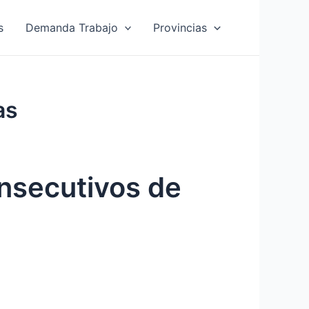
s
Demanda Trabajo
Provincias
as
onsecutivos de