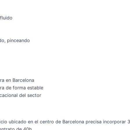
fluido
do, pinceando
ra en Barcelona
ra de forma estable
acional del sector
vicio ubicado en el centro de Barcelona precisa incorporar
ontrato de 40h