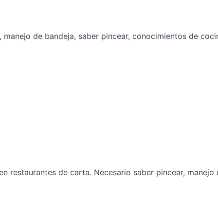
a, manejo de bandeja, saber pincear, conocimientos de coc
n restaurantes de carta. Necesario saber pincear, manejo 