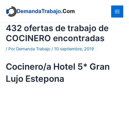
Ir
al
contenido
432 ofertas de trabajo de
COCINERO encontradas
/ Por
Demanda Trabajo
/
10 septiembre, 2019
Cocinero/a Hotel 5* Gran
Lujo Estepona