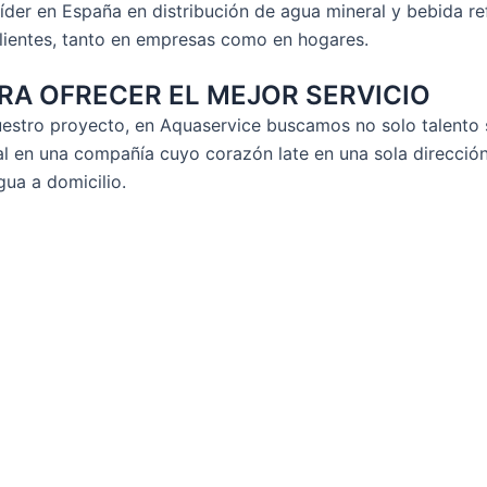
íder en España en distribución de agua mineral y bebida re
lientes, tanto en empresas como en hogares.
ARA OFRECER EL MEJOR SERVICIO
uestro proyecto, en Aquaservice buscamos no solo talento
al en una compañía cuyo corazón late en una sola direcció
gua a domicilio.