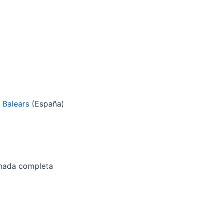
s Balears
(España)
ornada completa