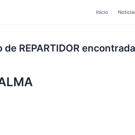
Inicio
Noticia
jo de REPARTIDOR encontrad
PALMA