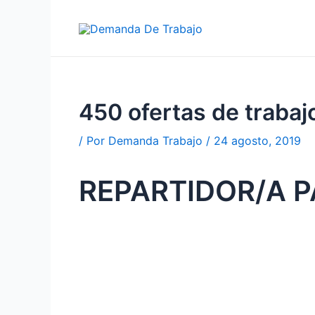
Ir
al
contenido
450 ofertas de traba
/ Por
Demanda Trabajo
/
24 agosto, 2019
REPARTIDOR/A 