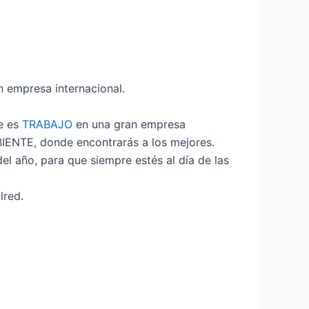
n empresa internacional.
e es
TRABAJO
en una gran empresa
IENTE, donde encontrarás a los mejores.
del año, para que siempre estés al día de las
lred.