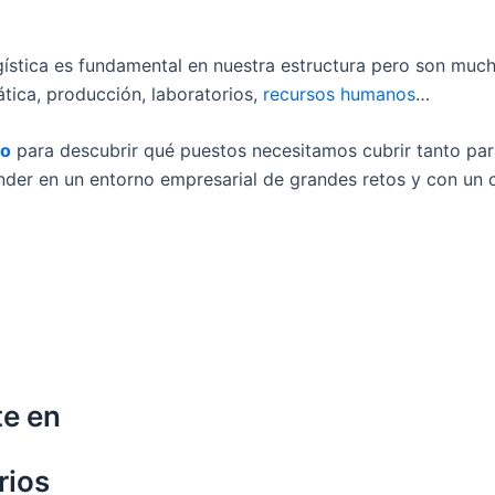
ogística es fundamental en nuestra estructura pero son muc
ática, producción, laboratorios,
recursos humanos
…
eo
para descubrir qué puestos necesitamos cubrir tanto par
der en un entorno empresarial de grandes retos y con un 
te en
rios