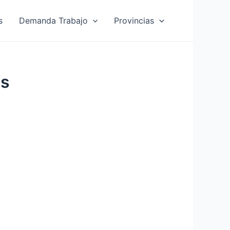
s
Demanda Trabajo
Provincias
as