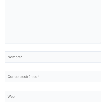
aquí...
Nombre*
Correo
electrónico*
Web