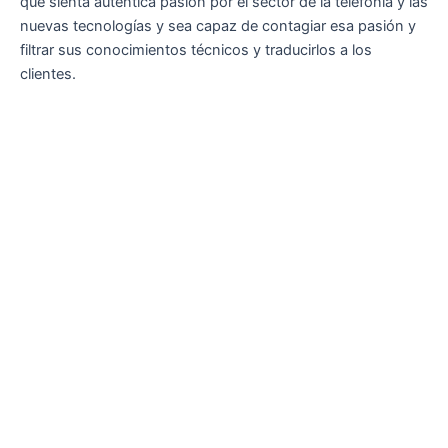
que sienta auténtica pasión por el sector de la telefonía y las
nuevas tecnologías y sea capaz de contagiar esa pasión y
filtrar sus conocimientos técnicos y traducirlos a los
clientes.