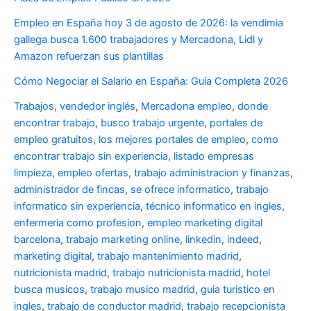
Empleo en España hoy 3 de agosto de 2026: la vendimia
gallega busca 1.600 trabajadores y Mercadona, Lidl y
Amazon refuerzan sus plantillas
Cómo Negociar el Salario en España: Guía Completa 2026
Trabajos
,
vendedor inglés
,
Mercadona empleo
,
donde
encontrar trabajo
,
busco trabajo urgente
,
portales de
empleo gratuitos
,
los mejores portales de empleo
,
como
encontrar trabajo sin experiencia
,
listado empresas
limpieza
,
empleo ofertas
,
trabajo administracion y finanzas
,
administrador de fincas
,
se ofrece informatico
,
trabajo
informatico sin experiencia
,
técnico informatico en ingles
,
enfermeria como profesion
,
empleo marketing digital
barcelona
,
trabajo marketing online
,
linkedin
,
indeed
,
marketing digital
,
trabajo mantenimiento madrid
,
nutricionista madrid
,
trabajo nutricionista madrid
,
hotel
busca musicos
,
trabajo musico madrid
,
guia turistico en
ingles
,
trabajo de conductor madrid
,
trabajo recepcionista