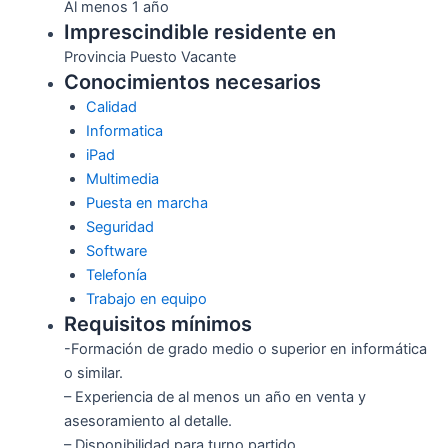
Al menos 1 año
Imprescindible residente en
Provincia Puesto Vacante
Conocimientos necesarios
Calidad
Informatica
iPad
Multimedia
Puesta en marcha
Seguridad
Software
Telefonía
Trabajo en equipo
Requisitos mínimos
-Formación de grado medio o superior en informática
o similar.
– Experiencia de al menos un año en venta y
asesoramiento al detalle.
– Disponibilidad para turno partido.