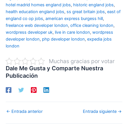
hotel madrid
homes england jobs
,
historic england jobs
,
health education england jobs
,
ss great britain jobs
,
east of
england co op jobs
,
american express burgess hill
,
freelance web developer london
,
office cleaning london
,
wordpress developer uk
,
live in care london
,
wordpress
developer london
,
php developer london
,
expedia jobs
london
Muchas gracias por votar
Dale Me Gusta y Comparte Nuestra
Publicación
←
Entrada anterior
Entrada siguiente
→